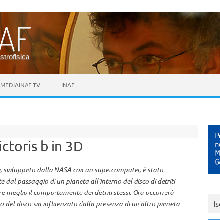
astrofisica
MEDIAINAF TV
INAF
ictoris b in 3D
i, sviluppato dalla NASA con un supercomputer, è stato
 dal passaggio di un pianeta all'interno del disco di detriti
re meglio il comportamento dei detriti stessi. Ora occorrerà
Is
 del disco sia influenzato dalla presenza di un altro pianeta