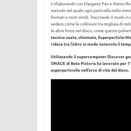
Collaborando con Margaret Pan e Hanno Rein
metodo nel quale ogni particella nella sim
formati e moti simili. Tracciando il modo in
vedere come le collisioni tra migliaia di mi
le altre forze nel disco, come queste polve
tecnica usata, chiamata, Superparticle-Me
riduce tra l’altro in modo notevole il tem
Utilizzando il supercomputer Discover ge
SMACK di Beta Pictoris ha lavorato per 11
superparticelle nell’arco di vita del disco.