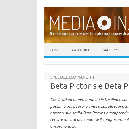
Il notiziario online dell’Istituto nazionale di 
Vai al contenuto
HOME
CATEGORIE
GALLERY
SPECIALE ESOPIANETI 1
Beta Pictoris e Beta P
Grazie ad un nuovo modello in tre dimension
possibile osservare le onde a spirale provocate
attorno alla stella Beta Pictoris e comprende
cercare ancora per capire se il comportamento
ancora ignoto.