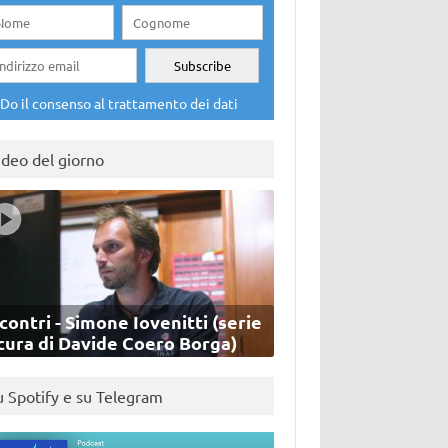
Do il consenso al trattamento dei dati
ideo del giorno
contri - Simone Iovenitti (serie
cura di Davide Coero Borga)
u Spotify e su Telegram