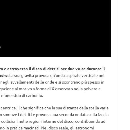
a e attraversa il disco di detriti per due volte durante il
adre.
La sua gravità provoca un’onda a spirale verticale nel
e negli avvallamenti delle onde e si scontrano più spesso in
gazione al motivo a forma di X osservato nella polvere e
i monossido di carbonio.
ntrica, il che significa che la sua distanza dalla stella varia
 smuove i detriti e provoca una seconda ondata sulla faccia
collisioni nelle regioni interne del disco, contribuendo ad
o in pratica macinati. Nel disco reale, gli astronomi