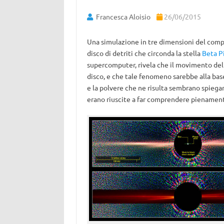
Francesca Aloisio
26/06/2015
Una simulazione in tre dimensioni del com
disco di detriti che circonda la stella
Beta Pi
supercomputer, rivela che il movimento del 
disco, e che tale fenomeno sarebbe alla base d
e la polvere che ne risulta sembrano spiega
erano riuscite a far comprendere pienamen