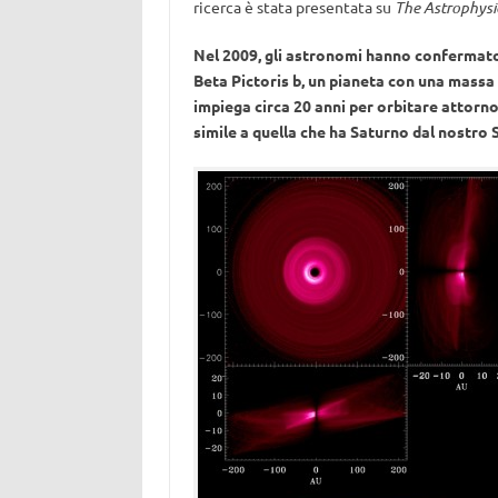
ricerca è stata presentata su
The Astrophysi
Nel 2009, gli astronomi hanno confermato l
Beta Pictoris b, un pianeta con una massa 
impiega circa 20 anni per orbitare attorno 
simile a quella che ha Saturno dal nostro 