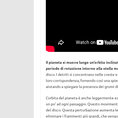
Il pianeta si muove lungo un’orbita inclinat
periodo di rotazione intorno alla stella m
disco. I detriti si concentrano nelle creste 
loro corrispondenza, fornendo così una spie
aiutando a spiegare la presenza dei grumi d
L’orbita del pianeta è anche leggermente ecce
un po’ ad ogni passaggio. Questo movimento
del disco. Questa perturbazione aumenta le 
eliminare i frammenti più grandi, che vengon