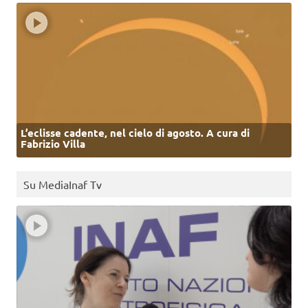
L’eclisse cadente, nel cielo di agosto. A cura di
Fabrizio Villa
Su MediaInaf Tv