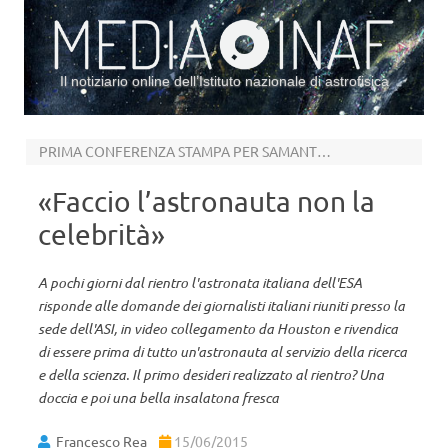
Il notiziario online dell’Istituto nazionale di astrofisica
Vai al contenuto
PRIMA CONFERENZA STAMPA PER SAMANTHA
«Faccio l’astronauta non la
celebrità»
A pochi giorni dal rientro l'astronata italiana dell'ESA
risponde alle domande dei giornalisti italiani riuniti presso la
sede dell'ASI, in video collegamento da Houston e rivendica
di essere prima di tutto un'astronauta al servizio della ricerca
e della scienza. Il primo desideri realizzato al rientro? Una
doccia e poi una bella insalatona fresca
Francesco Rea
15/06/2015