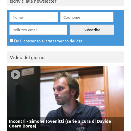
Iscriviti alla newsletter
Do il consenso al trattamento dei dati
Video del giorno
Incontri - Simone Iovenitti (serie a cura di Davide
Coero Borga)