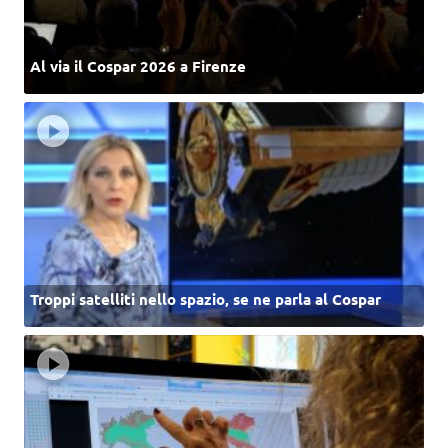
Al via il Cospar 2026 a Firenze
Troppi satelliti nello spazio, se ne parla al Cospar