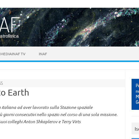
astrofisica
MEDIAINAF TV
INAF
SS
o Earth
italiana ad aver lavorato sulla Stazione spaziale
 giorni consecutivi nello spazio nel corso di una sola missione.
suoi colleghi Anton Shkaplerov e Terry Virts
Is