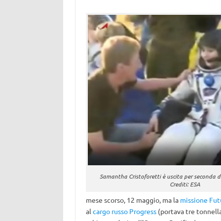
Samantha Cristoforetti è uscita per seconda d
Crediti: ESA
mese scorso, 12 maggio, ma la
missione Fut
al
cargo russo Progress
(portava tre tonnella