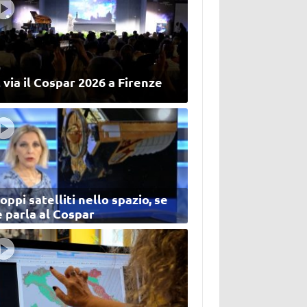
 via il Cospar 2026 a Firenze
oppi satelliti nello spazio, se
 parla al Cospar