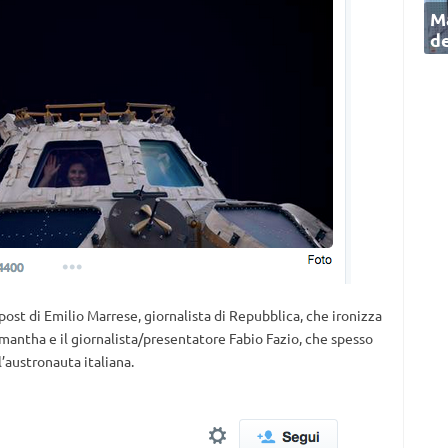
Ma
de
l post di Emilio Marrese, giornalista di Repubblica, che ironizza
mantha e il giornalista/presentatore Fabio Fazio, che spesso
’austronauta italiana.