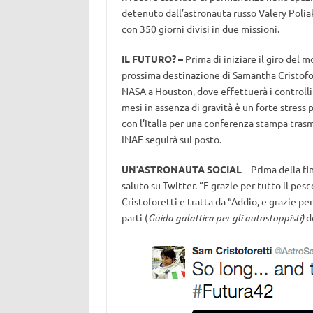
detenuto dall’astronauta russo Valery Poli
con 350 giorni divisi in due missioni.
IL FUTURO? –
Prima di iniziare il giro del 
prossima destinazione di Samantha Cristofore
NASA a Houston, dove effettuerà i controlli m
mesi in assenza di gravità è un forte stress 
con l’Italia per una conferenza stampa trasm
INAF seguirà sul posto.
UN’ASTRONAUTA SOCIAL
– Prima della fi
saluto su Twitter. “E grazie per tutto il pes
Cristoforetti e tratta da “Addio, e grazie per
parti (
Guida galattica per gli autostoppisti
)
de