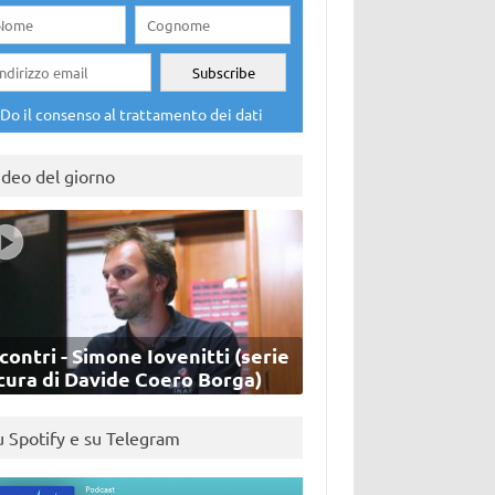
Do il consenso al trattamento dei dati
ideo del giorno
contri - Simone Iovenitti (serie
cura di Davide Coero Borga)
u Spotify e su Telegram