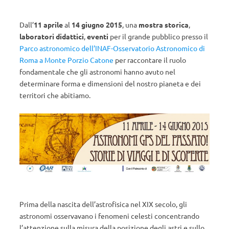
Dall’
11 aprile
al
14 giugno 2015
, una
mostra storica
,
laboratori didattici
,
eventi
per il grande pubblico presso il
Parco astronomico dell’INAF-Osservatorio Astronomico di
Roma a Monte Porzio Catone
per raccontare il ruolo
fondamentale che gli astronomi hanno avuto nel
determinare forma e dimensioni del nostro pianeta e dei
territori che abitiamo.
Prima della nascita dell’astrofisica nel XIX secolo, gli
astronomi osservavano i fenomeni celesti concentrando
l’attenzione sulla misura della posizione degli astri e sullo