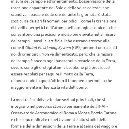
misura del tempo e all’orientamento. L’osservazione della
rotazione apparente del Sole e della volta celeste, che
scandiva il passare delle ore durante la giornata, è stata
sostituita da altri fenomeni periodici – come la transizione
di livelli energetici dell’atomo nell’orologio atomico – che
consentono una precisione molto più elevata nella misura
del tempo. I satelliti artificiali che ruotano attorno alla
come il
Global Positioning System
(GPS) permettono a tutti
noi di orientarci. Non va dimenticato, però, che la misura
del tempo è ancora oggi basata sulla rotazione della Terra,
ovvero sono gli orologi atomici, sebbene più precisi, ad
essere regolati per seguire il moto della Terra,
riconoscendo in quest’ultimo il fenomeno periodico che
maggiormente influenza la vita dell’uomo.
La mostra è suddivisa in due sezioni principali, che si
integrano nel percorso storico permanente dell’INAF-
Osservatorio Astronomico di Roma a Monte Porzio Catone
e che sono dedicate rispettivamente allo studio della
forma e delle dimensioni della Terra e al tema del viaggio e