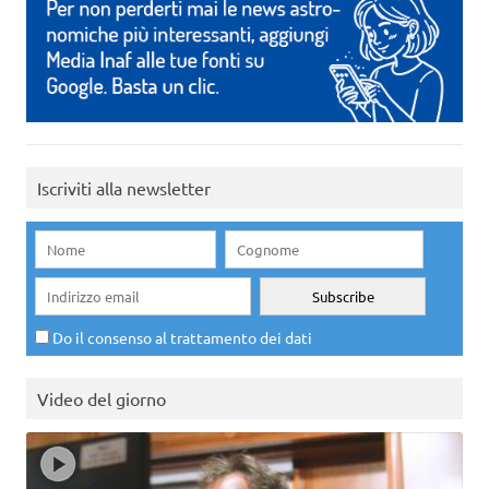
Iscriviti alla newsletter
Do il consenso al trattamento dei dati
Video del giorno