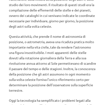
studio dei loro movimenti. Il risultato di questi studi era la
compilazione delle effemeridi delle stelle e dei pianeti,
ovvero dei cataloghi in cui venivano indicate le coordinate
necessarie per individuare, giorno per giorno, la posizione
degli astri sulla volta celeste.
Questa attività, che prende il nome di astronomia di
posizione, o astrometria, aveva una ricaduta pratica molto
importante nella vita civile, tale da rendere l’astronomo
una figura insostituibile. I moti apparenti delle stelle
dovuti alla rotazione giornaliera della Terra e alla sua
rivoluzione annua attorno al Sole permettevano di scandire
il passare del tempo e delle stagioni. Inoltre, la conoscenza
della posizione che gli astri assumono in ogni momento
sulla volta celeste forniva l’unico riferimento certo per
determinare la posizione dell’osservatore sulla superficie
terrestre.
Oggi la tecnologia ha semplificato i problemi legati alla