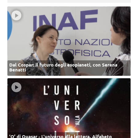
Dal Cospar: il futuro degli esopianeti, con Serena
Benatti
‘Q’ di Quasar - L'universo alla lettera. Alfabeto