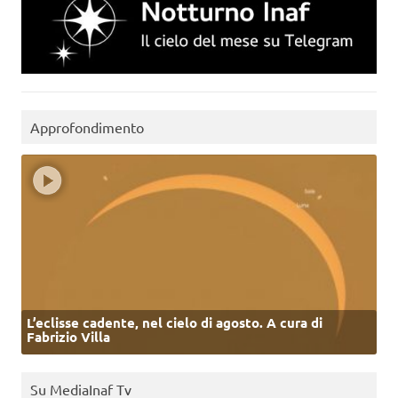
Approfondimento
L’eclisse cadente, nel cielo di agosto. A cura di
Fabrizio Villa
Su MediaInaf Tv