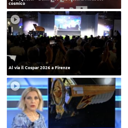
cosmico
Al via il Cospar 2026 a Firenze