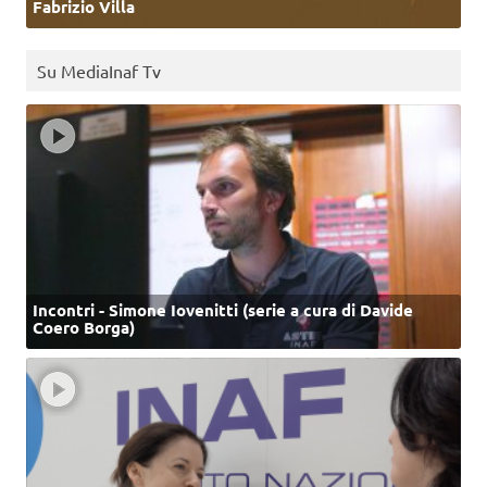
Fabrizio Villa
Su MediaInaf Tv
Incontri - Simone Iovenitti (serie a cura di Davide
Coero Borga)