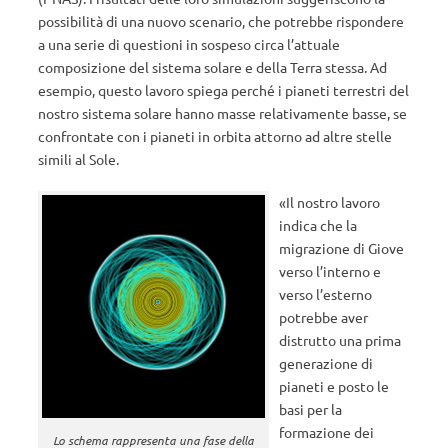
possibilità di una nuovo scenario, che potrebbe rispondere
a una serie di questioni in sospeso circa l’attuale
composizione del sistema solare e della Terra stessa. Ad
esempio, questo lavoro spiega perché i pianeti terrestri del
nostro sistema solare hanno masse relativamente basse, se
confrontate con i pianeti in orbita attorno ad altre stelle
simili al Sole.
«Il nostro lavoro
indica che la
migrazione di Giove
verso l’interno e
verso l’esterno
potrebbe aver
distrutto una prima
generazione di
pianeti e posto le
basi per la
formazione dei
Lo schema rappresenta una fase della