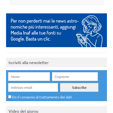
Iscriviti alla newsletter
Do il consenso al trattamento dei dati
Video del giorno