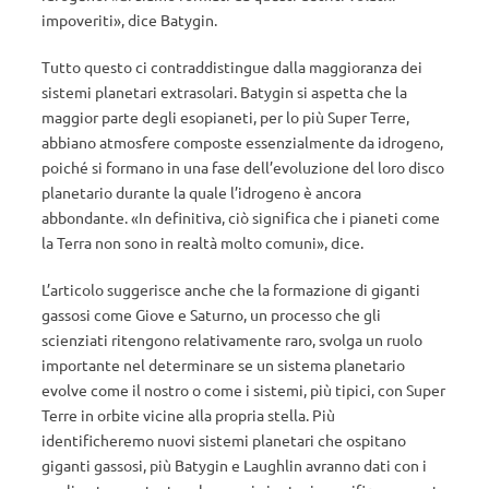
impoveriti», dice Batygin.
Tutto questo ci contraddistingue dalla maggioranza dei
sistemi planetari extrasolari. Batygin si aspetta che la
maggior parte degli esopianeti, per lo più Super Terre,
abbiano atmosfere composte essenzialmente da idrogeno,
poiché si formano in una fase dell’evoluzione del loro disco
planetario durante la quale l’idrogeno è ancora
abbondante. «In definitiva, ciò significa che i pianeti come
la Terra non sono in realtà molto comuni», dice.
L’articolo suggerisce anche che la formazione di giganti
gassosi come Giove e Saturno, un processo che gli
scienziati ritengono relativamente raro, svolga un ruolo
importante nel determinare se un sistema planetario
evolve come il nostro o come i sistemi, più tipici, con Super
Terre in orbite vicine alla propria stella. Più
identificheremo nuovi sistemi planetari che ospitano
giganti gassosi, più Batygin e Laughlin avranno dati con i