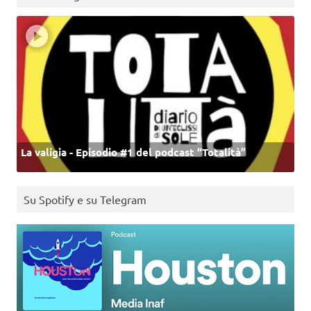
La valigia - Episodio #1 del podcast “Totalità”
Su Spotify e su Telegram