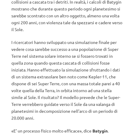
collisioni a cascata tra i detriti. In realtà, i calcoli di Batygin
mostrano che durante questo periodo ogni planetesimo si
sarebbe scontrato con un altro oggetto, almeno una volta
ogni 200 anni, con violenza tale da spezzarsi e cadere verso
il Sole.
I ricercatori hanno sviluppato una simulazione finale per
vedere cosa sarebbe successo a una popolazione di Super
Terre nel sistema solare interno se si fossero trovati in
quella zona quando questa cascata di collisioni fosse
iniziata. Hanno effettuato la simulazione sfruttando i dati
di un sistema extrasolare ben noto come Kepler-11, che
dispone di sei Super Terre, con una massa totale parei a 40
volte quella della Terra, in orbita intorno ad una stella
simile al Sole. Il risultato? Il modello prevede che le Super-
Terre verrebbero guidate verso il Sole da una valanga di
planetesimi in decomposizione nell’arco di un periodo di
20.000 anni.
«E’ un processo fisico molto efficace», dice
Batygin
.