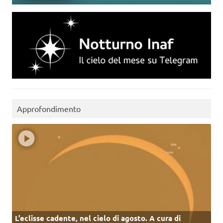
Approfondimento
L’eclisse cadente, nel cielo di agosto. A cura di