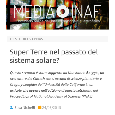
Il notiziario online dell’Istituto nazionale di astrofisica
Vai al contenuto
LO STUDIO SU PNAS
Super Terre nel passato del
sistema solare?
Questo scenario è stato suggerito da Konstantin Batygin, un
ricercatore del Caltech che si occupa di scienze planetarie, e
Gregory Laughlin dell'Università della California in un
articolo che appare nell'edizione di questa settimana dei
Proceedings of National Academy of Sciences (PNAS)
Elisa Nichelli
24/03/2015