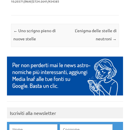
10.20371/INAF/2724-2641/434385
Navigazione articolo
←
Uno scrigno pieno di
L’enigma delle stelle di
nuove stelle
neutroni
→
Iscriviti alla newsletter