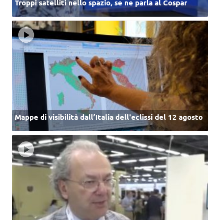
Troppi satelliti nello spazio, se ne parla al Cospar
Mappe di visibilità dall’Italia dell'eclissi del 12 agosto