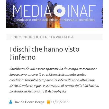
Il notiziario online dell’Istituto nazionale di astrofisica
Vai al contenuto
FENOMENO INSOLITO NELLA VIA LATTEA
I dischi che hanno visto
l’inferno
Sarebbero dovuti essere spazzati via da tempo immemore e
invece sono ancora lì, a resistere stoicamente contro
condizioni terribili e temperature infernali: sono oltre venti
dischi di polvere e gas, e si trovano al centro della Via Lattea.
Lo studio su Astronomy & Astrophysics
Davide Coero Borga
11/03/2015