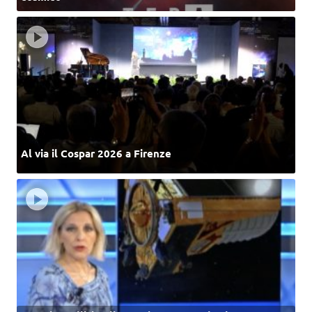
Al via il Cospar 2026 a Firenze