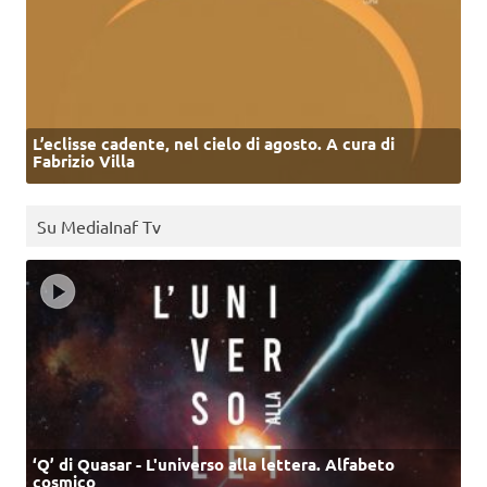
L’eclisse cadente, nel cielo di agosto. A cura di
Fabrizio Villa
Su MediaInaf Tv
‘Q’ di Quasar - L'universo alla lettera. Alfabeto
cosmico