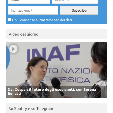
Do il consenso al trattamento dei dati
Video del giorno
Dal Cospar: il futuro degli esopianeti, con Serena
Benatti
Su Spotify e su Telegram