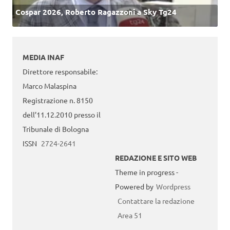
Cospar 2026, Roberto Ragazzoni a Sky Tg24
MEDIA INAF
Direttore responsabile:
Marco Malaspina
Registrazione n. 8150
dell’11.12.2010 presso il
Tribunale di Bologna
ISSN
2724-2641
REDAZIONE E SITO WEB
Theme in progress -
Powered by
Wordpress
Contattare la redazione
Area 51