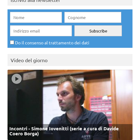
Do il consenso al trattamento dei dati
Video del giorno
Incontri - Simone Iovenitti (serie a cura di Davide
Coero Borga)