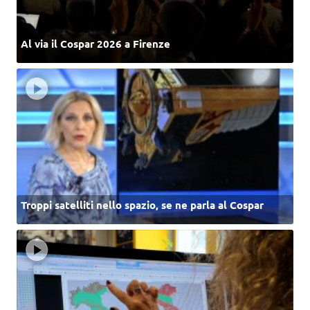
Al via il Cospar 2026 a Firenze
Troppi satelliti nello spazio, se ne parla al Cospar