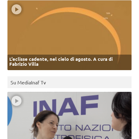
L’eclisse cadente, nel cielo di agosto. A cura di
Fabrizio Villa
Su MediaInaf Tv