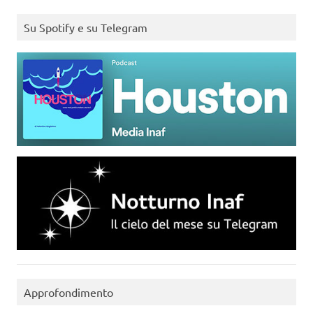
Su Spotify e su Telegram
Approfondimento