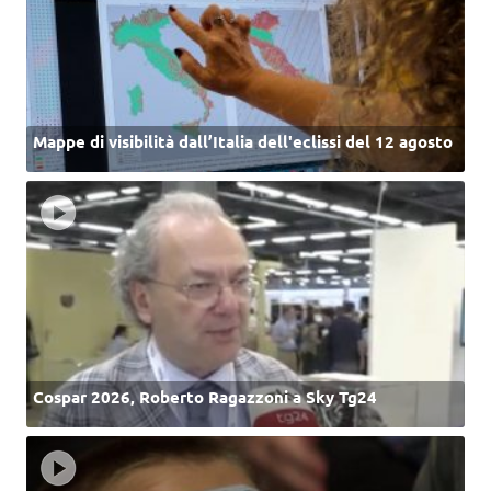
Mappe di visibilità dall’Italia dell'eclissi del 12 agosto
Cospar 2026, Roberto Ragazzoni a Sky Tg24