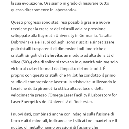
la sua evoluzione. Ora siamo in grado di misurare tutto
questo direttamente in laboratorio».
Questi progressi sono stati resi possibili grazie a nuove
tecniche per la crescita dei cristalli ad alta pressione
sviluppate alla Bayreuth University in Germania. Natalia
Dubrovinskaia e i suoi colleghi sono riusciti a sintetizzare
policristalli trasparenti di dimensioni millimetriche e
cristalli singoli di
stishovite
, un modulo ad alta densità di
silice (SiO
) che di solito si trovano in quantità minime solo
2
vicino ai crateri formati dall’impatto dei meteoriti. È
proprio con questi cristalli che Millot ha condotto il primo
studio di compressione laser sulla stishovite utilizzando le
tecniche della pirometria ottica ultraveloce e della
velocimetria presso l’Omega Laser Facility il Laboratory for
Laser Energetics dell’Università di Rochester.
I nuovi dati, combinati anche con indagini sulla fusione di
ferro e altri minerali, indicano che i silicati nel mantello e il
nucleo di metallo hanno pressioni di fusione che