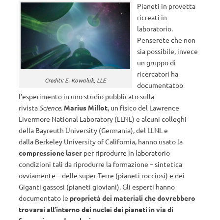
Pianeti in provetta
ricreati in
laboratorio.
Penserete che non
sia possibile, invece
un gruppo di
ricercatori ha
Crediti: E. Kowaluk, LLE
documentatoo
l’esperimento in uno studio pubblicato sulla
rivista
Science
.
Marius Millot
, un fisico del Lawrence
Livermore National Laboratory (LLNL) e alcuni colleghi
della Bayreuth University (Germania), del LLNL e
dalla Berkeley University of California, hanno usato la
compressione laser
per riprodurre in laboratorio
condizioni tali da riprodurre la formazione – sintetica
ovviamente – delle super-Terre (pianeti rocciosi) e dei
Giganti gassosi (pianeti gioviani). Gli esperti hanno
documentato le
proprietà dei materiali che dovrebbero
trovarsi all’interno dei nuclei dei pianeti in via di