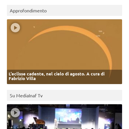
Approfondimento
L’eclisse cadente, nel cielo di agosto. A cura di
Fabrizio Villa
Su MediaInaf Tv