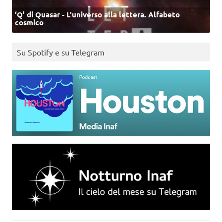
‘Q’ di Quasar - L'universo alla lettera. Alfabeto
cosmico
Su Spotify e su Telegram