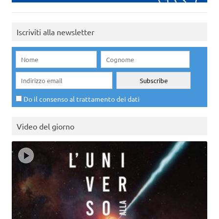
Iscriviti alla newsletter
Do il consenso al trattamento dei dati
Video del giorno