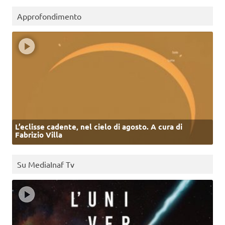
Approfondimento
L’eclisse cadente, nel cielo di agosto. A cura di
Fabrizio Villa
Su MediaInaf Tv