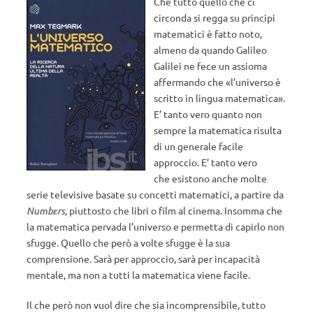
Che tutto quello che ci
circonda si regga su principi
matematici è fatto noto,
almeno da quando Galileo
Galilei ne fece un assioma
affermando che «l’universo è
scritto in lingua matematica».
E’ tanto vero quanto non
sempre la matematica risulta
di un generale facile
approccio. E’ tanto vero
che esistono anche molte
serie televisive basate su concetti matematici, a partire da
Numbɛrs,
piuttosto che libri o film al cinema. Insomma che
la matematica pervada l’universo e permetta di capirlo non
sfugge. Quello che però a volte sfugge è la sua
comprensione. Sarà per approccio, sarà per incapacità
mentale, ma non a tutti la matematica viene facile.
Il che però non vuol dire che sia incomprensibile, tutto