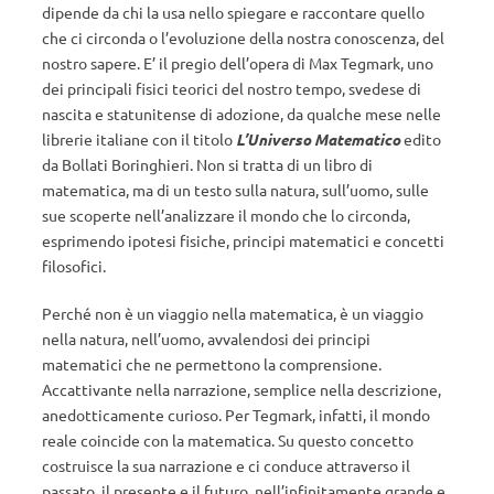
dipende da chi la usa nello spiegare e raccontare quello
che ci circonda o l’evoluzione della nostra conoscenza, del
nostro sapere. E’ il pregio dell’opera di Max Tegmark, uno
dei principali fisici teorici del nostro tempo, svedese di
nascita e statunitense di adozione, da qualche mese nelle
librerie italiane con il titolo
L’Universo Matematico
edito
da Bollati Boringhieri. Non si tratta di un libro di
matematica, ma di un testo sulla natura, sull’uomo, sulle
sue scoperte nell’analizzare il mondo che lo circonda,
esprimendo ipotesi fisiche, principi matematici e concetti
filosofici.
Perché non è un viaggio nella matematica, è un viaggio
nella natura, nell’uomo, avvalendosi dei principi
matematici che ne permettono la comprensione.
Accattivante nella narrazione, semplice nella descrizione,
anedotticamente curioso. Per Tegmark, infatti, il mondo
reale coincide con la matematica. Su questo concetto
costruisce la sua narrazione e ci conduce attraverso il
passato, il presente e il futuro, nell’infinitamente grande e