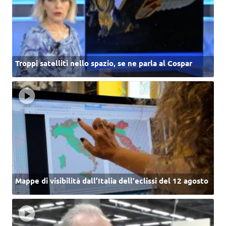
Troppi satelliti nello spazio, se ne parla al Cospar
Mappe di visibilità dall’Italia dell'eclissi del 12 agosto