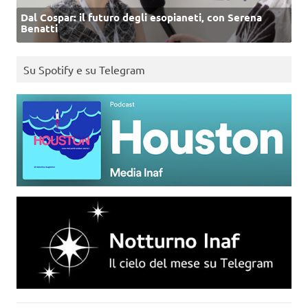
Dal Cospar: il futuro degli esopianeti, con Serena
Benatti
Su Spotify e su Telegram