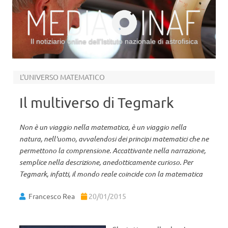
Il notiziario online dell’Istituto nazionale di astrofisica
Vai al contenuto
L’UNIVERSO MATEMATICO
Il multiverso di Tegmark
Non è un viaggio nella matematica, è un viaggio nella
natura, nell'uomo, avvalendosi dei principi matematici che ne
permettono la comprensione. Accattivante nella narrazione,
semplice nella descrizione, anedotticamente curioso. Per
Tegmark, infatti, il mondo reale coincide con la matematica
Francesco Rea
20/01/2015