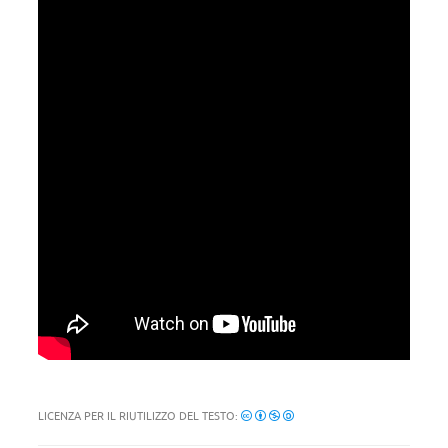
LICENZA PER IL RIUTILIZZO DEL TESTO: