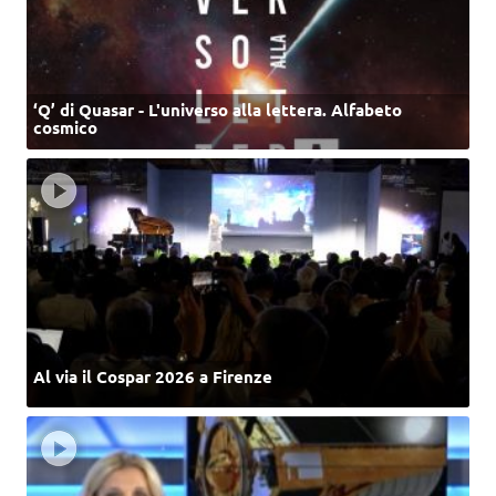
‘Q’ di Quasar - L'universo alla lettera. Alfabeto
cosmico
Al via il Cospar 2026 a Firenze