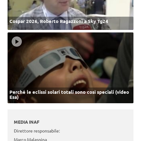
Cospar 2026, Roberto Ragazzoni a Sky Tg24
Perché le eclissi solari totali sono così speciali (video
Esa)
MEDIA INAF
Direttore responsabile:
Marco Malaspina