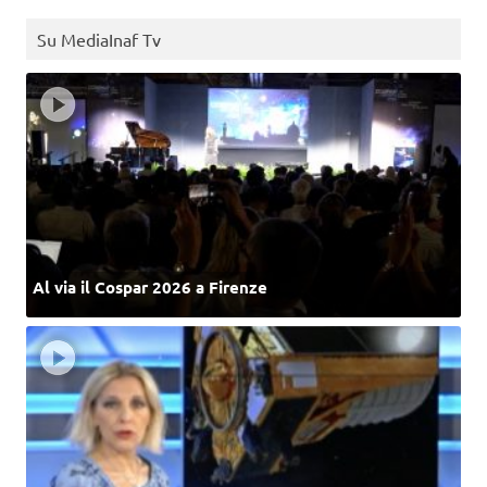
Su MediaInaf Tv
Al via il Cospar 2026 a Firenze