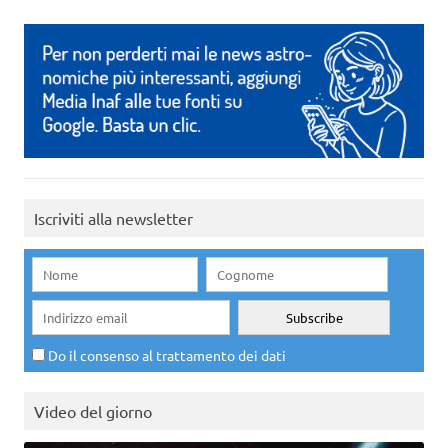
Iscriviti alla newsletter
Do il consenso al trattamento dei dati
Video del giorno