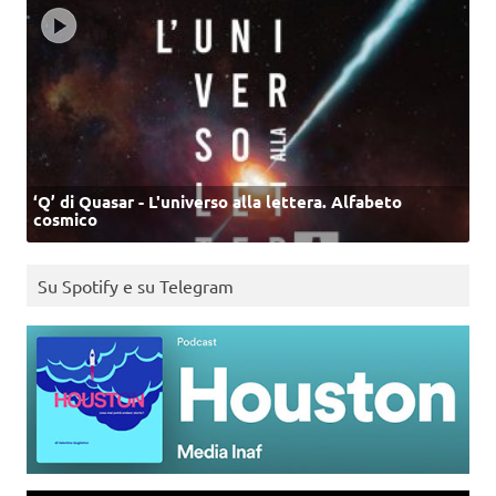
‘Q’ di Quasar - L'universo alla lettera. Alfabeto
cosmico
Su Spotify e su Telegram