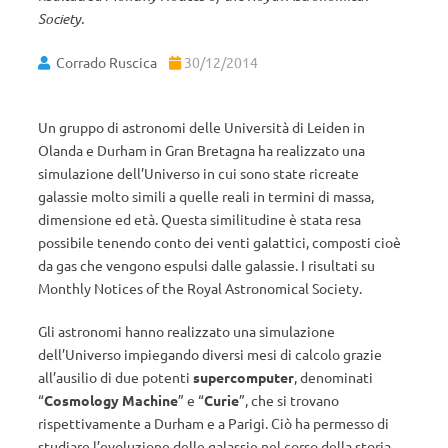
Society.
Corrado Ruscica
30/12/2014
Un gruppo di astronomi delle Università di Leiden in
Olanda e Durham in Gran Bretagna ha realizzato una
simulazione dell’Universo in cui sono state ricreate
galassie molto simili a quelle reali in termini di massa,
dimensione ed età. Questa similitudine è stata resa
possibile tenendo conto dei venti galattici, composti cioè
da gas che vengono espulsi dalle galassie. I risultati su
Monthly Notices of the Royal Astronomical Society.
Gli astronomi hanno realizzato una simulazione
dell’Universo impiegando diversi mesi di calcolo grazie
all’ausilio di due potenti
supercomputer
, denominati
“
Cosmology Machine
” e “
Curie
”, che si trovano
rispettivamente a Durham e a Parigi. Ciò ha permesso di
studiare l’evoluzione delle galassie nel corso della storia