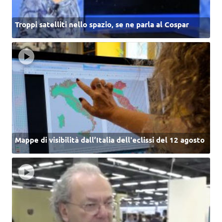
Troppi satelliti nello spazio, se ne parla al Cospar
Mappe di visibilità dall’Italia dell'eclissi del 12 agosto