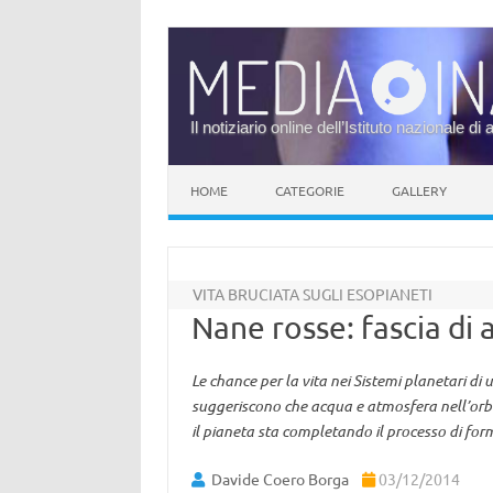
Il notiziario online dell’Istituto nazionale di 
Vai al contenuto
HOME
CATEGORIE
GALLERY
VITA BRUCIATA SUGLI ESOPIANETI
Nane rosse: fascia di a
Le chance per la vita nei Sistemi planetari d
suggeriscono che acqua e atmosfera nell’orb
il pianeta sta completando il processo di fo
Davide Coero Borga
03/12/2014