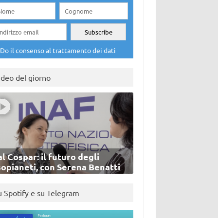
Do il consenso al trattamento dei dati
ideo del giorno
l Cospar: il futuro degli
sopianeti, con Serena Benatti
u Spotify e su Telegram