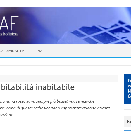
astrofisica
MEDIAINAF TV
INAF
bitabilità inabitabile
i una nana rossa sono sempre più basse: nuove ricerche
ita vicina di queste stelle vengono vaporizzate quando ancora
rmazione
Is