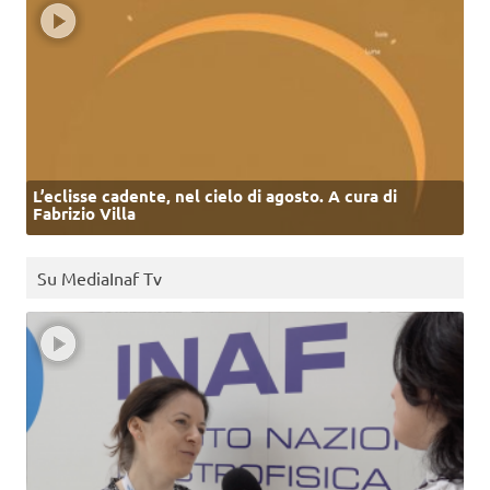
L’eclisse cadente, nel cielo di agosto. A cura di
Fabrizio Villa
Su MediaInaf Tv