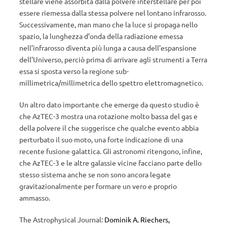
stellare viene assorbita dalla polvere interstellare per poi
essere riemessa dalla stessa polvere nel lontano infrarosso.
Successivamente, man mano che la luce si propaga nello
spazio, la lunghezza d’onda della radiazione emessa
nell’infrarosso diventa più lunga a causa dell’espansione
dell’Universo, perciò prima di arrivare agli strumenti a Terra
essa si sposta verso la regione sub-
millimetrica/millimetrica dello spettro elettromagnetico.
Un altro dato importante che emerge da questo studio è
che AzTEC-3 mostra una rotazione molto bassa del gas e
della polvere il che suggerisce che qualche evento abbia
perturbato il suo moto, una forte indicazione di una
recente fusione galattica. Gli astronomi ritengono, infine,
che AzTEC-3 e le altre galassie vicine facciano parte dello
stesso sistema anche se non sono ancora legate
gravitazionalmente per formare un vero e proprio
ammasso.
The Astrophysical Journal:
Dominik A. Riechers
,