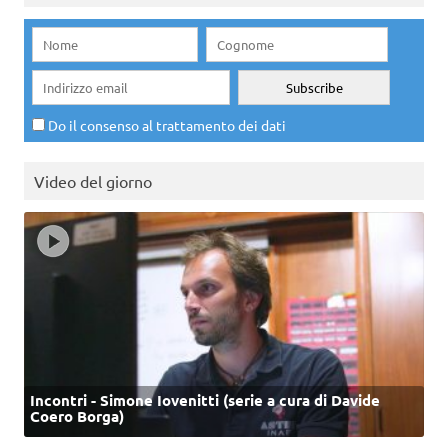
Do il consenso al trattamento dei dati
Video del giorno
Incontri - Simone Iovenitti (serie a cura di Davide
Coero Borga)