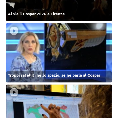
Al via il Cospar 2026 a Firenze
Troppi satelliti nello spazio, se ne parla al Cospar