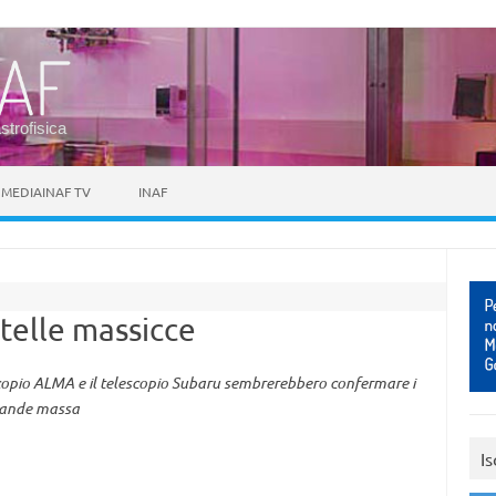
astrofisica
MEDIAINAF TV
INAF
stelle massicce
scopio ALMA e il telescopio Subaru sembrerebbero confermare i
 grande massa
Is