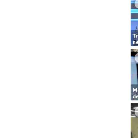
Tr
ne
Ma
de