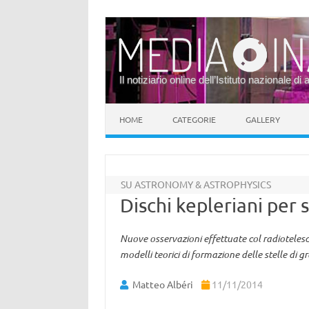
Il notiziario online dell’Istituto nazionale di 
Vai al contenuto
HOME
CATEGORIE
GALLERY
SU ASTRONOMY & ASTROPHYSICS
Dischi kepleriani per 
Nuove osservazioni effettuate col radiotele
modelli teorici di formazione delle stelle di
Matteo Albéri
11/11/2014