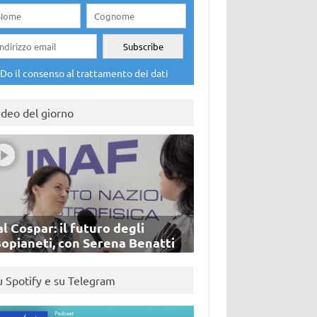
Do il consenso al trattamento dei dati
ideo del giorno
l Cospar: il futuro degli
sopianeti, con Serena Benatti
u Spotify e su Telegram