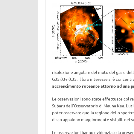
risoluzione angolare del moto del gas e del
G35.03+ 0.35. Il loro interesse si è concentr
accrescimento roteante attorno ad una pro
Le osservazioni sono state effettuate col r
Subaru dell’Osservatorio di Mauna Kea. L’ut
poter osservare quella regione dello spettro 
disco appaiono maggiormente visibili: nel s
Le osservazioni hanno evidenziato la presen