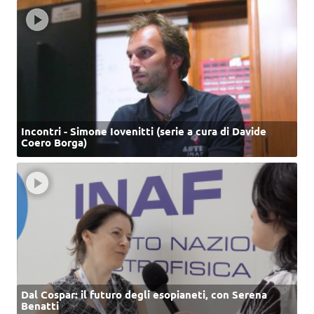
Incontri - Simone Iovenitti (serie a cura di Davide
Coero Borga)
Dal Cospar: il futuro degli esopianeti, con Serena
Benatti