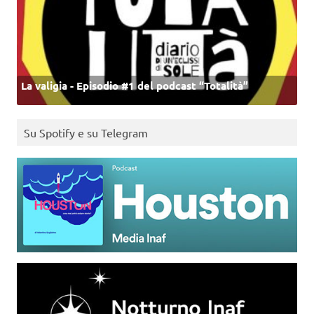
La valigia - Episodio #1 del podcast “Totalità”
Su Spotify e su Telegram