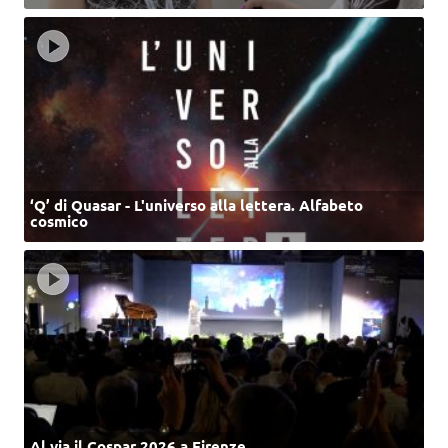
‘Q’ di Quasar - L'universo alla lettera. Alfabeto
cosmico
Al via il Cospar 2026 a Firenze