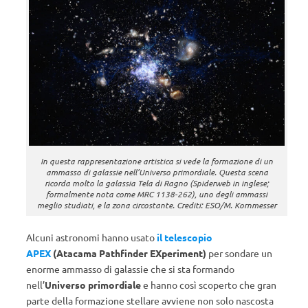
In questa rappresentazione artistica si vede la formazione di un
ammasso di galassie nell’Universo primordiale. Questa scena
ricorda molto la galassia Tela di Ragno (Spiderweb in inglese;
formalmente nota come MRC 1138-262), uno degli ammassi
meglio studiati, e la zona circostante. Crediti: ESO/M. Kornmesser
Alcuni astronomi hanno usato
il telescopio
APEX
(Atacama Pathfinder EXperiment)
per sondare un
enorme ammasso di galassie che si sta formando
nell’
Universo primordiale
e hanno così scoperto che gran
parte della formazione stellare avviene non solo nascosta