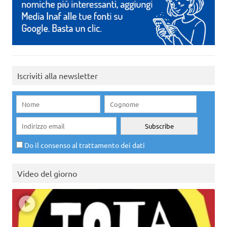
Iscriviti alla newsletter
Do il consenso al trattamento dei dati
Video del giorno