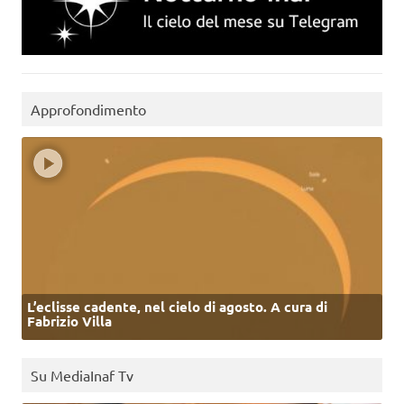
Approfondimento
L’eclisse cadente, nel cielo di agosto. A cura di
Fabrizio Villa
Su MediaInaf Tv