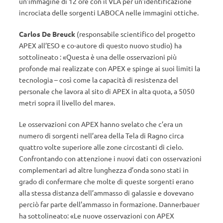
un’immagine di 12 ore con il VLA per un’identificazione
incrociata delle sorgenti LABOCA nelle immagini ottiche.
Carlos De Breuck
(responsabile scientifico del progetto
APEX all’ESO e co-autore di questo nuovo studio) ha
sottolineato : «Questa è una delle osservazioni più
profonde mai realizzate con APEX e spinge ai suoi limiti la
tecnologia – così come la capacità di resistenza del
personale che lavora al sito di APEX in alta quota, a 5050
metri sopra il livello del mare».
Le osservazioni con APEX hanno svelato che c’era un
numero di sorgenti nell’area della Tela di Ragno circa
quattro volte superiore alle zone circostanti di cielo.
Confrontando con attenzione i nuovi dati con osservazioni
complementari ad altre lunghezza d’onda sono stati in
grado di confermare che molte di queste sorgenti erano
alla stessa distanza dell’ammasso di galassie e dovevano
perciò far parte dell’ammasso in formazione. Dannerbauer
ha sottolineato: «Le nuove osservazioni con APEX