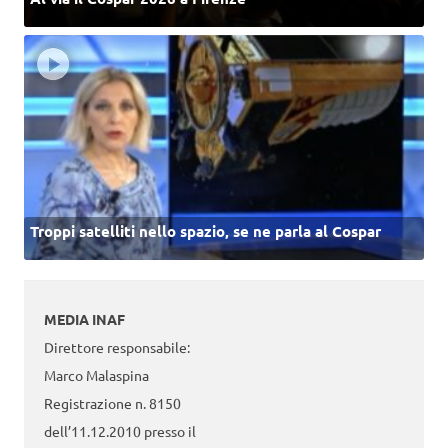
Troppi satelliti nello spazio, se ne parla al Cospar
MEDIA INAF
Direttore responsabile:
Marco Malaspina
Registrazione n. 8150
dell’11.12.2010 presso il