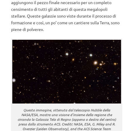
aggiungono il pezzo finale necessario per un completo
censimento di tutti gli abitanti di questa megalopoli
stellare. Queste galassie sono viste durante il processo di
formazione e così, un po’ come un cantiere sulla Terra, sono
piene di polvere».
Questa immagine, ottenuta dal telescopio Hubble della
NASA/ESA, mostra una visione d’insieme della regione che
circonda la Galassia Tela di Ragno (appena a destra del centro)
presa dallo strumento ACS. Crediti: NASA, ESA, G. Miley and R.
Overzier (Leiden Observatory), and the ACS Science Team