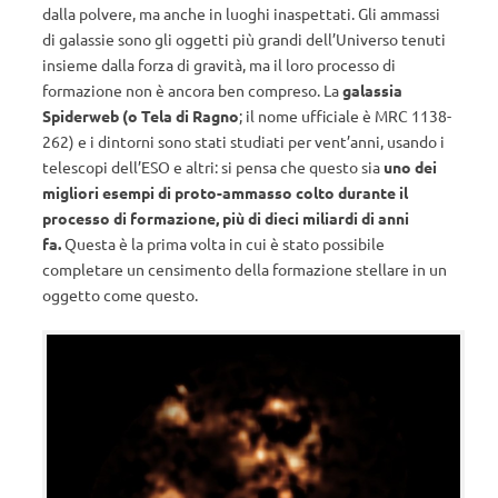
dalla polvere, ma anche in luoghi inaspettati. Gli ammassi
di galassie sono gli oggetti più grandi dell’Universo tenuti
insieme dalla forza di gravità, ma il loro processo di
formazione non è ancora ben compreso. La
galassia
Spiderweb (o Tela di Ragno
; il nome ufficiale è MRC 1138-
262) e i dintorni sono stati studiati per vent’anni, usando i
telescopi dell’ESO e altri: si pensa che questo sia
uno dei
migliori esempi di proto-ammasso colto durante il
processo di formazione, più di dieci miliardi di anni
fa.
Questa è la prima volta in cui è stato possibile
completare un censimento della formazione stellare in un
oggetto come questo.