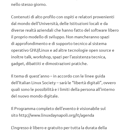
nello stesso giorno.
Contenuti di alto profilo con ospiti e relatori provenienti
dal mondo dell’Università, delle Istituzioni locali e da
diverse realtà aziendali che hanno fatto del software libero
il proprio modello di sviluppo. Non mancheranno spazi
di approfondimento e di supporto tecnico al sistema
operativo GNU/Linux e ad altre tecnologie open source e
inoltre talk, workshop, spazi per l’assistenza tecnica,
gadget, dibattiti e dimostrazioni pratiche.
Il tema di quest’anno – in accordo con le linee guida
dell’Italian Linux Society – sarà le “libertà digitali”, ovvero
quali sono le possibilità e i limiti della persona all’interno
del nuovo mondo digitale.
Il Programma completo dell’evento è visionabile sul
sito http://www.linuxdaynapoli.org/it/agenda
L’ingresso è libero e gratuito per tutta la durata della