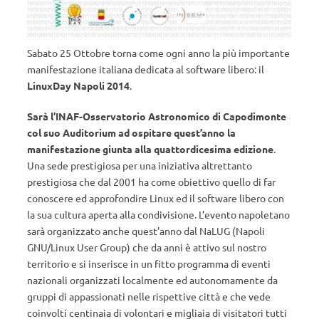
Sabato 25 Ottobre torna come ogni anno la più importante
manifestazione italiana dedicata al software libero: il
LinuxDay Napoli 2014
.
Sarà l’INAF-Osservatorio Astronomico di Capodimonte
col suo Auditorium ad ospitare quest’anno la
manifestazione giunta alla quattordicesima edizione
.
Una sede prestigiosa per una iniziativa altrettanto
prestigiosa che dal 2001 ha come obiettivo quello di far
conoscere ed approfondire Linux ed il software libero con
la sua cultura aperta alla condivisione. L’evento napoletano
sarà organizzato anche quest’anno dal NaLUG (Napoli
GNU/Linux User Group) che da anni è attivo sul nostro
territorio e si inserisce in un fitto programma di eventi
nazionali organizzati localmente ed autonomamente da
gruppi di appassionati nelle rispettive città e che vede
coinvolti centinaia di volontari e migliaia di visitatori tutti