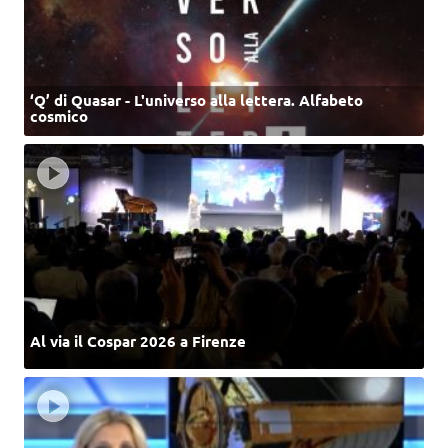
‘Q’ di Quasar - L'universo alla lettera. Alfabeto
cosmico
Al via il Cospar 2026 a Firenze