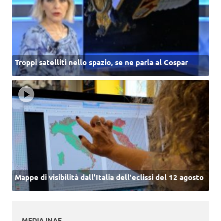
Troppi satelliti nello spazio, se ne parla al Cospar
Mappe di visibilità dall’Italia dell'eclissi del 12 agosto
MEDIA INAF