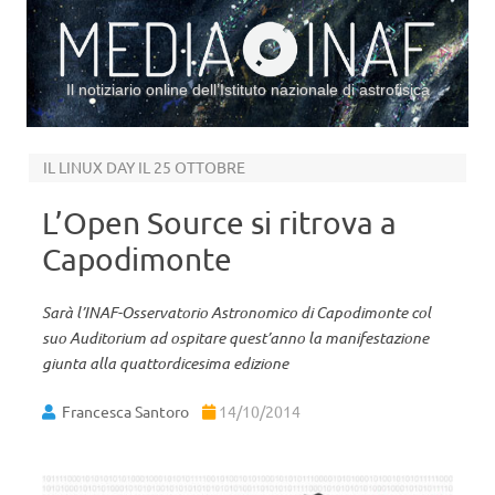
Il notiziario online dell’Istituto nazionale di astrofisica
Vai al contenuto
IL LINUX DAY IL 25 OTTOBRE
L’Open Source si ritrova a
Capodimonte
Sarà l’INAF-Osservatorio Astronomico di Capodimonte col
suo Auditorium ad ospitare quest’anno la manifestazione
giunta alla quattordicesima edizione
Francesca Santoro
14/10/2014