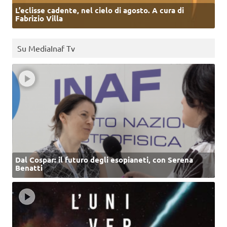
L’eclisse cadente, nel cielo di agosto. A cura di
Fabrizio Villa
Su MediaInaf Tv
Dal Cospar: il futuro degli esopianeti, con Serena
Benatti