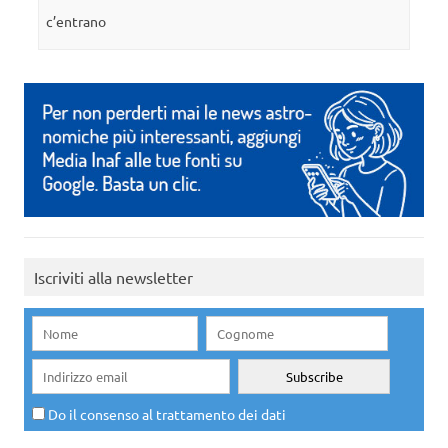
c’entrano
Iscriviti alla newsletter
Do il consenso al trattamento dei dati