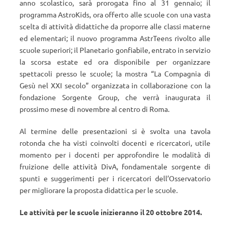
anno scolastico, sarà prorogata fino al 31 gennaio; il
programma AstroKids, ora offerto alle scuole con una vasta
scelta di attività didattiche da proporre alle classi materne
ed elementari; il nuovo programma AstrTeens rivolto alle
scuole superiori; il Planetario gonfiabile, entrato in servizio
la scorsa estate ed ora disponibile per organizzare
spettacoli presso le scuole; la mostra “La Compagnia di
Gesù nel XXI secolo” organizzata in collaborazione con la
fondazione Sorgente Group, che verrà inaugurata il
prossimo mese di novembre al centro di Roma.
Al termine delle presentazioni si è svolta una tavola
rotonda che ha visti coinvolti docenti e ricercatori, utile
momento per i docenti per approfondire le modalità di
fruizione delle attività DivA, fondamentale sorgente di
spunti e suggerimenti per i ricercatori dell’Osservatorio
per migliorare la proposta didattica per le scuole.
Le attività per le scuole inizieranno il 20 ottobre 2014.