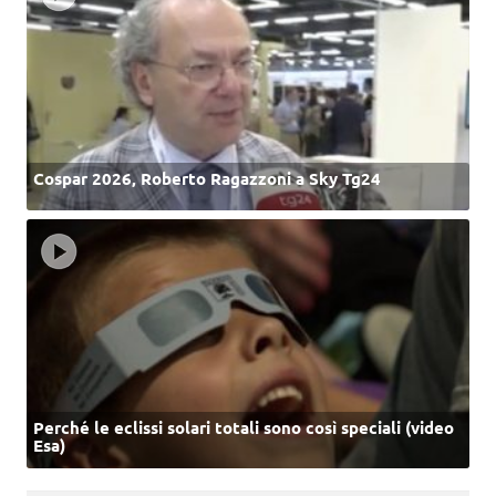
Cospar 2026, Roberto Ragazzoni a Sky Tg24
Perché le eclissi solari totali sono così speciali (video
Esa)