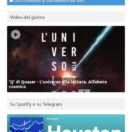
Do il consenso al trattamento dei dati
Video del giorno
‘Q’ di Quasar - L'universo alla lettera. Alfabeto
cosmico
Su Spotify e su Telegram