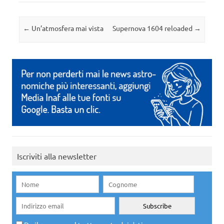
Navigazione articolo
←
Un’atmosfera mai vista
Supernova 1604 reloaded
→
Iscriviti alla newsletter