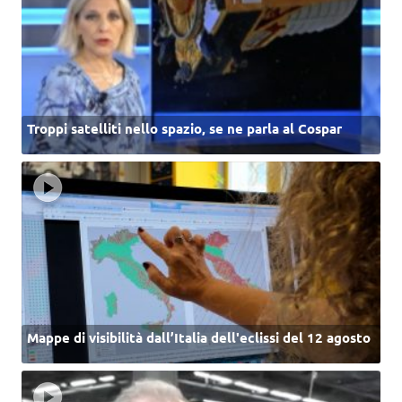
Troppi satelliti nello spazio, se ne parla al Cospar
Mappe di visibilità dall’Italia dell'eclissi del 12 agosto