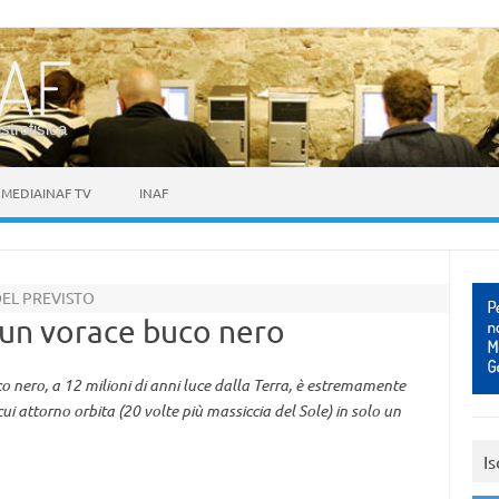
astrofisica
MEDIAINAF TV
INAF
DEL PREVISTO
 un vorace buco nero
 nero, a 12 milioni di anni luce dalla Terra, è estremamente
i attorno orbita (20 volte più massiccia del Sole) in solo un
Is