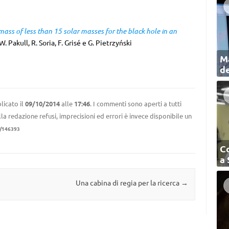
mass of less than 15 solar masses for the black hole in an
W. Pakull, R. Soria, F. Grisé e G. Pietrzyński
Ma
de
licato il
09/10/2014
alle
17:46
. I commenti sono aperti a tutti
la redazione refusi, imprecisioni ed errori è invece disponibile un
1/146393
C
a
Una cabina di regia per la ricerca
→