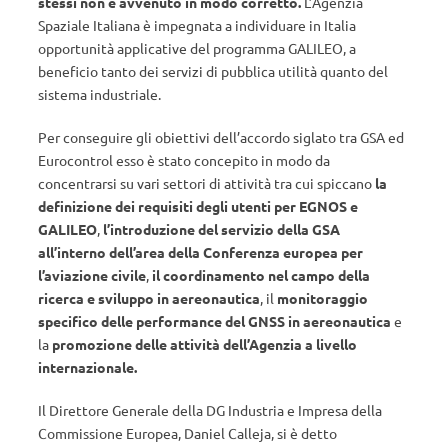
stessi non è avvenuto in modo corretto.
L’Agenzia
Spaziale Italiana è impegnata a individuare in Italia
opportunità applicative del programma GALILEO, a
beneficio tanto dei servizi di pubblica utilità quanto del
sistema industriale.
Per conseguire gli obiettivi dell’accordo siglato tra GSA ed
Eurocontrol esso è stato concepito in modo da
concentrarsi su vari settori di attività tra cui spiccano
la
definizione dei requisiti degli utenti per EGNOS e
GALILEO
,
l’introduzione del servizio della GSA
all’interno dell’area della Conferenza europea per
l’aviazione civile
,
il coordinamento nel campo della
ricerca e sviluppo in aereonautica
, il
monitoraggio
specifico delle performance del GNSS in aereonautica
e
la
promozione delle attività dell’Agenzia a livello
internazionale.
Il Direttore Generale della DG Industria e Impresa della
Commissione Europea, Daniel Calleja, si è detto