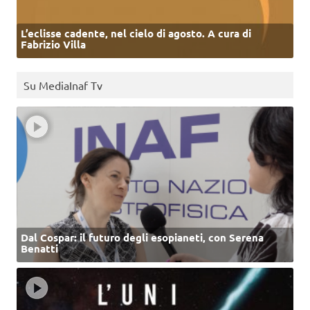
L’eclisse cadente, nel cielo di agosto. A cura di
Fabrizio Villa
Su MediaInaf Tv
Dal Cospar: il futuro degli esopianeti, con Serena
Benatti