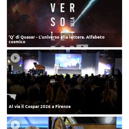
‘Q’ di Quasar - L'universo alla lettera. Alfabeto
cosmico
Al via il Cospar 2026 a Firenze