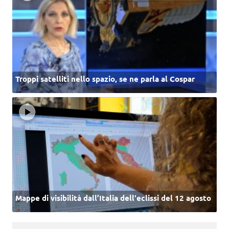
Troppi satelliti nello spazio, se ne parla al Cospar
Mappe di visibilità dall’Italia dell'eclissi del 12 agosto