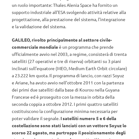
un ruolo importante: Thales Alenia Space ha fornito un
supporto industriale all’ESA svolgendo attività relative alla
progettazione, alla prestazione del sistema, l’integrazione
e la validazione del sistema.
GALILEO, rivolto principalmente al settore civile-
commerciale mondiale
è un programma che prende
ufficialmente avvio nel 2003, a regime, consisterà di trenta
satelliti (27 operativi e tre di riserva) orbitanti su 3 piani
inclinati sull’equatore (MEO, Medium Earth Orbit circolare)
a 23.222 km quota. Il programma di lancio, con razzi Soyuz
e Ariane, ha avuto avvio nell’ottobre 2011 con la partenza
dei primi due satelliti dalla base di Kourou nella Guyana
Francese ed è proseguito con la messa in orbita della
seconda coppia a ottobre 2012. I primi quattro satelliti
costituiscono la configurazione minima necessaria per
poter validare il segnale.
I satelliti numero 5 e 6 della
costellazione sono stati lanciati con un vettore Soyuz lo
scorso 22 agosto, ma purtroppo il posizionamento degli