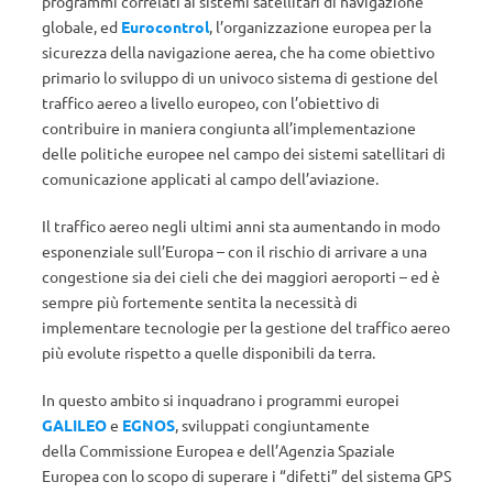
programmi correlati ai sistemi satellitari di navigazione
globale, ed
Eurocontrol
, l’organizzazione europea per la
sicurezza della navigazione aerea, che ha come obiettivo
primario lo sviluppo di un univoco sistema di gestione del
traffico aereo a livello europeo, con l’obiettivo di
contribuire in maniera congiunta all’implementazione
delle politiche europee nel campo dei sistemi satellitari di
comunicazione applicati al campo dell’aviazione.
Il traffico aereo negli ultimi anni sta aumentando in modo
esponenziale sull’Europa – con il rischio di arrivare a una
congestione sia dei cieli che dei maggiori aeroporti – ed è
sempre più fortemente sentita la necessità di
implementare tecnologie per la gestione del traffico aereo
più evolute rispetto a quelle disponibili da terra.
In questo ambito si inquadrano i programmi europei
GALILEO
e
EGNOS
, sviluppati congiuntamente
della Commissione Europea e dell’Agenzia Spaziale
Europea con lo scopo di superare i “difetti” del sistema GPS