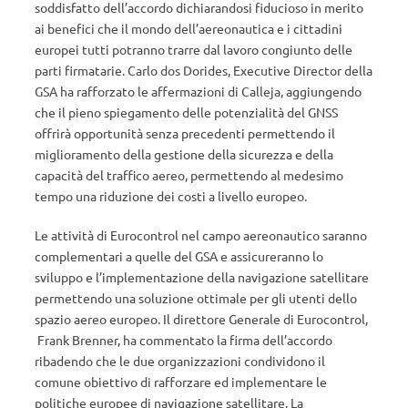
soddisfatto dell’accordo dichiarandosi fiducioso in merito
ai benefici che il mondo dell’aereonautica e i cittadini
europei tutti potranno trarre dal lavoro congiunto delle
parti firmatarie. Carlo dos Dorides, Executive Director della
GSA ha rafforzato le affermazioni di Calleja, aggiungendo
che il pieno spiegamento delle potenzialità del GNSS
offrirà opportunità senza precedenti permettendo il
miglioramento della gestione della sicurezza e della
capacità del traffico aereo, permettendo al medesimo
tempo una riduzione dei costi a livello europeo.
Le attività di Eurocontrol nel campo aereonautico saranno
complementari a quelle del GSA e assicureranno lo
sviluppo e l’implementazione della navigazione satellitare
permettendo una soluzione ottimale per gli utenti dello
spazio aereo europeo. Il direttore Generale di Eurocontrol,
Frank Brenner, ha commentato la firma dell’accordo
ribadendo che le due organizzazioni condividono il
comune obiettivo di rafforzare ed implementare le
politiche europee di navigazione satellitare. La