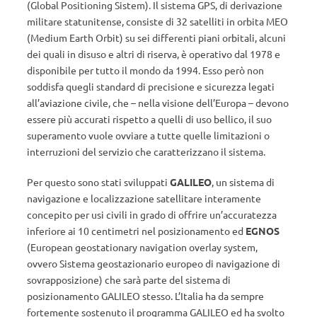
(Global Positioning Sistem). Il sistema GPS, di derivazione
militare statunitense, consiste di 32 satelliti in orbita MEO
(Medium Earth Orbit) su sei differenti piani orbitali, alcuni
dei quali in disuso e altri di riserva, è operativo dal 1978 e
disponibile per tutto il mondo da 1994. Esso però non
soddisfa quegli standard di precisione e sicurezza legati
all’aviazione civile, che – nella visione dell’Europa – devono
essere più accurati rispetto a quelli di uso bellico, il suo
superamento vuole ovviare a tutte quelle limitazioni o
interruzioni del servizio che caratterizzano il sistema.
Per questo sono stati sviluppati
GALILEO
, un sistema di
navigazione e localizzazione satellitare interamente
concepito per usi civili in grado di offrire un’accuratezza
inferiore ai 10 centimetri nel posizionamento ed
EGNOS
(European geostationary navigation overlay system,
ovvero Sistema geostazionario europeo di navigazione di
sovrapposizione) che sarà parte del sistema di
posizionamento GALILEO stesso. L’Italia ha da sempre
fortemente sostenuto il programma GALILEO ed ha svolto