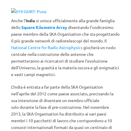
Anche l’
India
si unisce ufficialmente alla grande famiglia
dello
Square Kilometre Array
diventando l’undicesimo
paese membro della SKA Organisation che sta progettando
il più grande network di radiotelescopi del mondo. Il
National Centre for Radio Astrophysics
giocherà un ruolo
centrale nella costruzione delle antenne che
permetteranno ai ricercatori di studiare l’evoluzione
dell’Universo, la gravità e la materia oscura e gli enigmatici
e vasti campi magnetici.
L’India è entrata a far parte della SKA Organisation
nell’aprile del 2012 come paese associato, precisando la
sua intenzione di diventare un membro ufficiale
solo durante la fase di pre-costruzione. Nel novembre
2013, la SKA Organisation ha distribuito ai vari paesi
membri i 10 pacchetti di lavoro che corrispondono a 10
consorzi internazionali formati da quasi un centinaio di