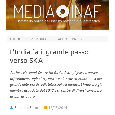
Il notiziario online dell’Istituto nazionale di astrofisica
Vai al contenuto
È IL NUOVO MEMBRO UFFICIALE DEL PROGETTO
L’India fa il grande passo
verso SKA
Anche il National Centre for Radio Astrophysics si unisce
ufficialmente agli altri paesi membri che costruiranno il più
grande network di radiotelescopi del mondo. L'India era già
membro associato dal 2012 e al centro di diversi consorzi e
gruppi di lavoro.
Eleonora Ferroni
12/08/2014