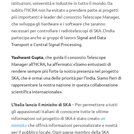
istituzioni, università e industrie in tutto il mondo. Da
subito l’NCRA non ha esitato a prendere parte ai progetti
più importanti: è leader del consorzio Telescope Manager,
che sviluppa gli hardware e i software che saranno
necessari per controllare i radiotelescopi di SKA. L’India
partecipa anche ai gruppi di lavoro
Signal and Data
Transport e Central Signal Processing.
Yashwant Gupta
, che guida il consorzio Telescope
Manager all’NCRA, ha affermato: «Siamo entusiasti di
rendere sempre più forte la nostra presenza nel progetto
SKA, che è ormai una delle priorità per l’India. Siamo fieri di
rappresentare la nostra nazione in questa collaborazione
scientifica internazionale».
L’Italia lancia il minisito di SKA
– Per permettere a tutti
gli appassionati italiani di conoscere tutte le ultime
informazioni sul progetto di SKA è stato creato
un
minisito
che offrirà informazioni personalizzate e novità
per il pubblico locale. Ogni paese membro della SKA