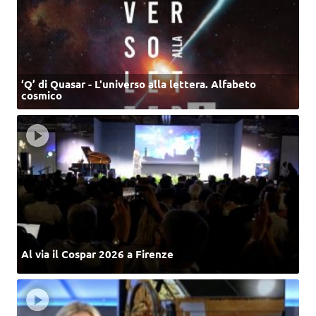
‘Q’ di Quasar - L'universo alla lettera. Alfabeto
cosmico
Al via il Cospar 2026 a Firenze