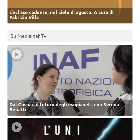
L’eclisse cadente, nel cielo di agosto. A cura di
Fabrizio Villa
Su MediaInaf Tv
Dal Cospar: il futuro degli esopianeti, con Serena
Benatti