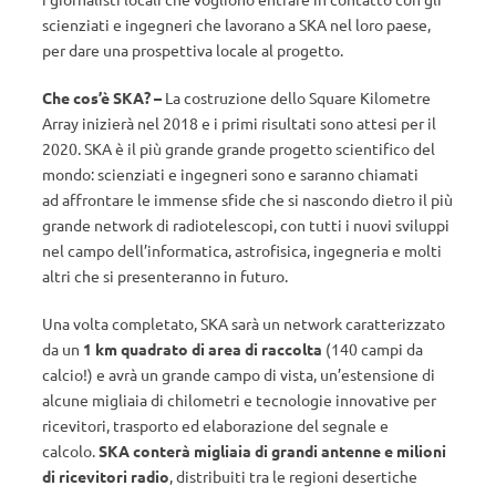
scienziati e ingegneri che lavorano a SKA nel loro paese,
per dare una prospettiva locale al progetto.
Che cos’è SKA? –
La costruzione dello Square Kilometre
Array inizierà nel 2018 e i primi risultati sono attesi per il
2020. SKA è il più grande grande progetto scientifico del
mondo: scienziati e ingegneri sono e saranno chiamati
ad affrontare le immense sfide che si nascondo dietro il più
grande network di radiotelescopi, con tutti i nuovi sviluppi
nel campo dell’informatica, astrofisica, ingegneria e molti
altri che si presenteranno in futuro.
Una volta completato, SKA sarà un network caratterizzato
da un
1 km quadrato di area di raccolta
(140 campi da
calcio!) e avrà un grande campo di vista, un’estensione di
alcune migliaia di chilometri e tecnologie innovative per
ricevitori, trasporto ed elaborazione del segnale e
calcolo.
SKA conterà migliaia di grandi antenne e milioni
di ricevitori radio
, distribuiti tra le regioni desertiche