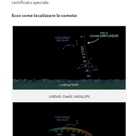
certificato speciale.
Ecco come localizzare le comete:
LINEAR. Credit: NASA/JPL