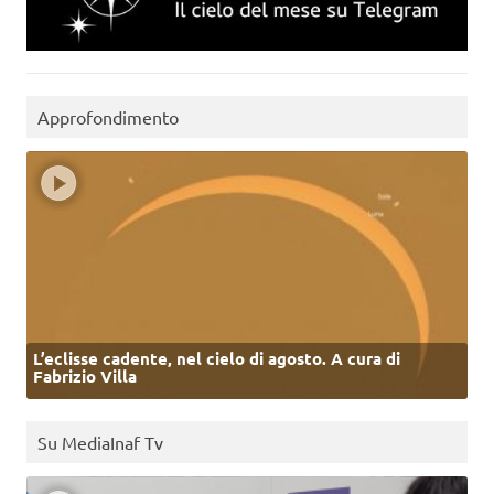
Approfondimento
L’eclisse cadente, nel cielo di agosto. A cura di
Fabrizio Villa
Su MediaInaf Tv