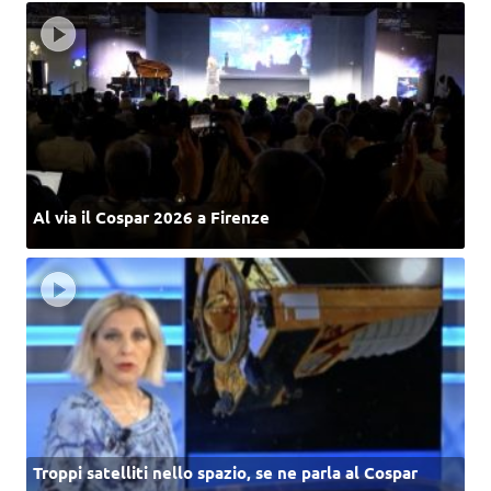
Al via il Cospar 2026 a Firenze
Troppi satelliti nello spazio, se ne parla al Cospar