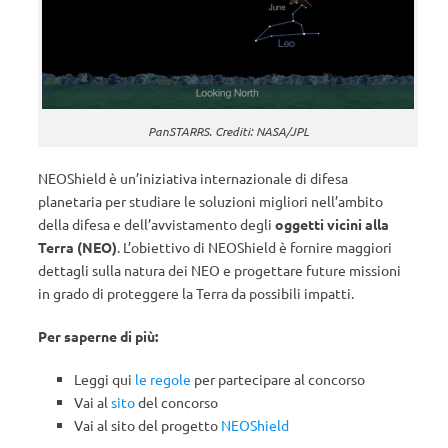
PanSTARRS. Crediti: NASA/JPL
NEOShield è un’iniziativa internazionale di difesa
planetaria per studiare le soluzioni migliori nell’ambito
della difesa e dell’avvistamento degli
oggetti vicini alla
Terra (NEO)
. L’obiettivo di NEOShield è fornire maggiori
dettagli sulla natura dei NEO e progettare future missioni
in grado di proteggere la Terra da possibili impatti.
Per saperne di più:
Leggi qui
le regole
per partecipare al concorso
Vai al
sito
del concorso
Vai al sito del progetto
NEOShield