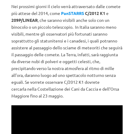
Nei prossimi giorni il cielo verrà attraversato dalle comete
più attese del 2014, come
PanSTARRS
C/2012 K1
e
209P/LINEAR
, che saranno visibili anche solo con un
binocolo o un piccolo telescopio. In Italia saranno meno
visibili, mentre gli osservatori più fortunati saranno
soprattutto gli statunitensi e i canadesi, i quali potranno
assistere al passaggio dello sciame di meteoriti che seguirà
il passaggio delle comete. La Terra, infatti, sarà raggiunta
da diverse nubi di polveri e oggetti celesti, che,
precipitando verso la nostra atmosfera al ritmo di mille
all’ora, daranno luogo ad uno spettacolo notturno senza
eguali. Se vorrete osservare C/2012 K1 dovrete
cercarla nella Costellazione dei Cani da Caccia e dell’Orsa
Maggiore fino al 23 maggio.