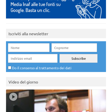
Iscriviti alla newsletter
Do il consenso al trattamento dei dati
Video del giorno