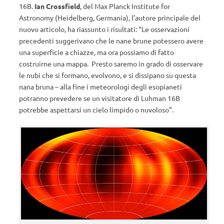
16B.
Ian Crossfield
, del Max Planck Institute for
Astronomy (Heidelberg, Germania), l’autore principale del
nuovo articolo, ha riassunto i risultati: “Le osservazioni
precedenti suggerivano che le nane brune potessero avere
una superficie a chiazze, ma ora possiamo di fatto
costruirne una mappa. Presto saremo in grado di osservare
le nubi che si formano, evolvono, e si dissipano su questa
nana bruna – alla fine i meteorologi degli esopianeti
potranno prevedere se un visitatore di Luhman 16B
potrebbe aspettarsi un cielo limpido o nuvoloso”.