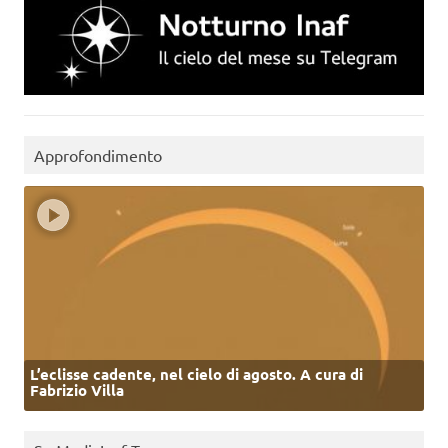
Approfondimento
L’eclisse cadente, nel cielo di agosto. A cura di
Fabrizio Villa