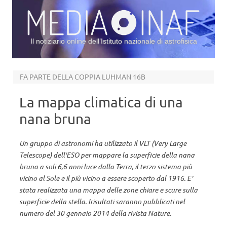
Il notiziario online dell’Istituto nazionale di astrofisica
Vai al contenuto
FA PARTE DELLA COPPIA LUHMAN 16B
La mappa climatica di una
nana bruna
Un gruppo di astronomi ha utilizzato il VLT (Very Large
Telescope) dell'ESO per mappare la superficie della nana
bruna a soli 6,6 anni luce dalla Terra, il terzo sistema più
vicino al Sole e il più vicino a essere scoperto dal 1916. E'
stata realizzata una mappa delle zone chiare e scure sulla
superficie della stella. Irisultati saranno pubblicati nel
numero del 30 gennaio 2014 della rivista Nature.