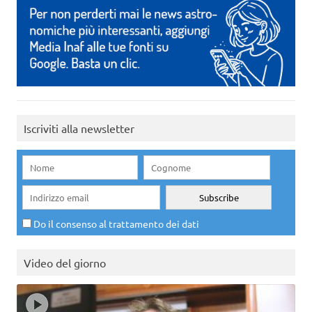
Iscriviti alla newsletter
Do il consenso al trattamento dei dati
Video del giorno