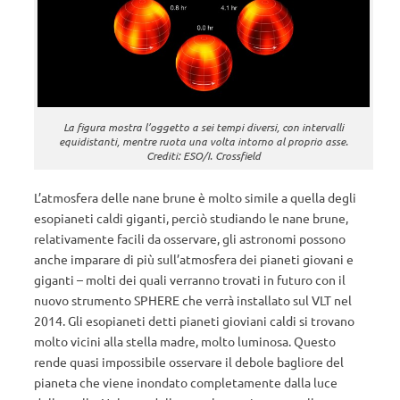
La figura mostra l’oggetto a sei tempi diversi, con intervalli
equidistanti, mentre ruota una volta intorno al proprio asse.
Crediti: ESO/I. Crossfield
L’atmosfera delle nane brune è molto simile a quella degli
esopianeti caldi giganti, perciò studiando le nane brune,
relativamente facili da osservare, gli astronomi possono
anche imparare di più sull’atmosfera dei pianeti giovani e
giganti – molti dei quali verranno trovati in futuro con il
nuovo strumento SPHERE che verrà installato sul VLT nel
2014. Gli esopianeti detti pianeti gioviani caldi si trovano
molto vicini alla stella madre, molto luminosa. Questo
rende quasi impossibile osservare il debole bagliore del
pianeta che viene inondato completamente dalla luce