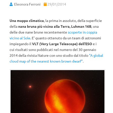
Eleonora Ferroni
29/01/2014
Una mappa climatica
, la prima in assoluto, della superficie
della
nana bruna più vicina alla Terra,
Luhman 16B
, una
delle due nane brune recentemente
scoperte in coppia
vicino al Sole
. E’ quanto ottenuto da un team di astronomi
impiegando il
VLT (Very Large Telescope) dell’ESO
e i
cui risultati sono pubblicati nel numero del 30 gennaio
2014 della rivista Nature con uno studio dal titolo
“A global
cloud map of the nearest known brown dwarf”
.