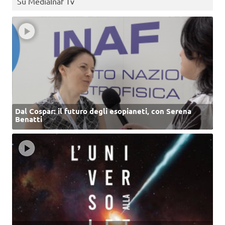
Su MediaInaf Tv
Dal Cospar: il futuro degli esopianeti, con Serena
Benatti