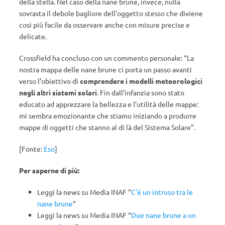
della stella. Nel caso della nane brune, invece, nulla
sovrasta il debole bagliore dell’oggetto stesso che diviene
così più facile da osservare anche con misure precise e
delicate.
Crossfield ha concluso con un commento personale: “La
nostra mappa delle nane brune ci porta un passo avanti
verso l’obiettivo di
comprendere i modelli meteorologici
negli altri sistemi solari
. Fin dall’infanzia sono stato
educato ad apprezzare la bellezza e l’utilità delle mappe:
mi sembra emozionante che stiamo iniziando a produrre
mappe di oggetti che stanno al di là del Sistema Solare”.
[Fonte:
Eso
]
Per saperne di più:
Leggi la news su Media INAF “
C’è un intruso tra le
nane brune
“
Leggi la news su Media INAF “
Due nane brune a un