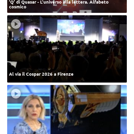
‘Q’ di Quasar - L'universo alla lettera. Alfabeto
cosmico
Al via il Cospar 2026 a Firenze