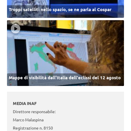
Troppi satelliti nello spazio, se ne parla al Cospar
Mappe di visibilità dall’Italia dell'eclissi del 12 agosto
MEDIA INAF
Direttore responsabile:
Marco Malaspina
Registrazione n. 8150