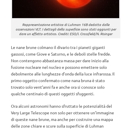
Rappresentazione artistica di Luhman 16B dedotta dalle
osservazioni VLT. I dettagli della superficie sono stati aggiunti per
dare un effetto artistico. Crediti: ESO/I. Crossfield/N. Risinger
Le nane brune colmano il divario tra i pianeti giganti
gassosi, come Giove e Saturno, e le deboli stelle fredde.
Non contengono abbastanza massa per dare inizio alla
fusione nucleare nel nucleo e possono emettere solo
debolmente alle lunghezze d’onda della luce infrarossa. Il
primo oggetto confermato come nana bruna è stato
trovato solo vent’anni fa e anche ora si conosce solo
qualche centinaio di questi oggetti sfuggenti.
Ora alcuni astronomi hanno sfruttato le potenzialità del
Very Large Telescope non solo per ottenere un’immagine
di queste nane brune, ma anche per costruire una mappa
delle zone chiare e scure sulla superficie di Luhman