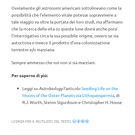
Ovviamente gli astronomi americani sottolineano come la
possibilità che l’elemento vitale potesse sopravvivere a
tale viaggio va oltre la portata dei loro studi, ma affermano
che la ricerca della vita su queste lune dovrà anche porsi
l’interrogativo circa la sua possibile origine, ovvero se sia
autoctona o invece il prodotto d’una colonizzazione
terrestre e/o marziana.
Sempre ammesso che noi non si sia marziani.
Per saperne di più:
Leggi su
Astrobiology
l’articolo
Seeding Life on the
Moons of the Outer Planets via Lithopanspermia
, di
R.J. Worth, Steinn Sigurdsson e Christopher H. House
LICENZA PER IL RIUTILIZZO DEL TESTO: