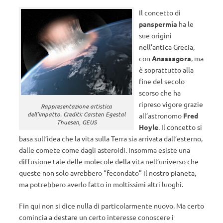
Il concetto di
panspermia
ha le
sue origini
nell’antica Grecia,
con
Anassagora
, ma
è soprattutto alla
fine del secolo
scorso che ha
ripreso vigore grazie
Rappresentazione artistica
dell’impatto. Crediti: Carsten Egestal
all’astronomo
Fred
Thuesen, GEUS
Hoyle
. Il concetto si
basa sull’idea che la vita sulla Terra sia arrivata dall’esterno,
dalle comete come dagli asteroidi. Insomma esiste una
diffusione tale delle molecole della vita nell’universo che
queste non solo avrebbero “fecondato” il nostro pianeta,
ma potrebbero averlo fatto in moltissimi altri luoghi.
Fin qui non si dice nulla di particolarmente nuovo. Ma certo
comincia a destare un certo interesse conoscere i