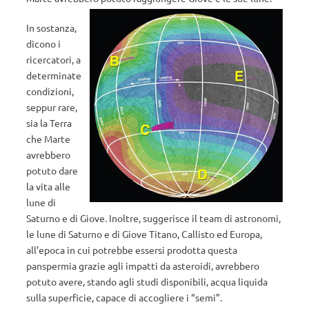
In sostanza,
dicono i
ricercatori, a
determinate
condizioni,
seppur rare,
sia la Terra
che Marte
avrebbero
potuto dare
la vita alle
lune di
Saturno e di Giove. Inoltre, suggerisce il team di astronomi,
le lune di Saturno e di Giove Titano, Callisto ed Europa,
all’epoca in cui potrebbe essersi prodotta questa
panspermia grazie agli impatti da asteroidi, avrebbero
potuto avere, stando agli studi disponibili, acqua liquida
sulla superficie, capace di accogliere i “semi”.