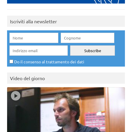
Iscriviti alla newsletter
Do il consenso al trattamento dei dati
Video del giorno