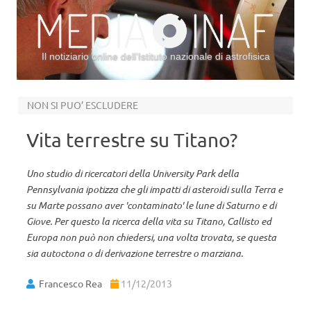
Il notiziario online dell’Istituto nazionale di astrofisica
Vai al contenuto
NON SI PUO’ ESCLUDERE
Vita terrestre su Titano?
Uno studio di ricercatori della University Park della
Pennsylvania ipotizza che gli impatti di asteroidi sulla Terra e
su Marte possano aver 'contaminato' le lune di Saturno e di
Giove. Per questo la ricerca della vita su Titano, Callisto ed
Europa non può non chiedersi, una volta trovata, se questa
sia autoctona o di derivazione terrestre o marziana.
Francesco Rea
11/12/2013