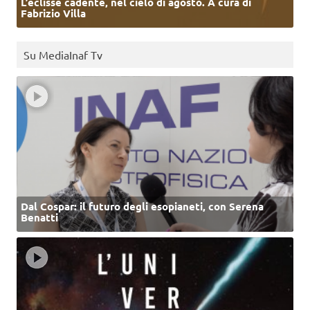
L’eclisse cadente, nel cielo di agosto. A cura di
Fabrizio Villa
Su MediaInaf Tv
Dal Cospar: il futuro degli esopianeti, con Serena
Benatti