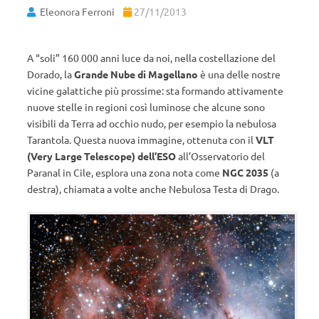
Eleonora Ferroni
27/11/2013
A “soli” 160 000 anni luce da noi, nella costellazione del
Dorado, la
Grande Nube di Magellano
è una delle nostre
vicine galattiche più prossime: sta formando attivamente
nuove stelle in regioni così luminose che alcune sono
visibili da Terra ad occhio nudo, per esempio la nebulosa
Tarantola. Questa nuova immagine, ottenuta con il
VLT
(Very Large Telescope) dell’ESO
all’Osservatorio del
Paranal in Cile, esplora una zona nota come
NGC 2035
(a
destra), chiamata a volte anche Nebulosa Testa di Drago.