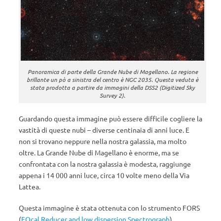
Panoramica di parte della Grande Nube di Magellano. La regione
brillante un pò a sinistra del centro è NGC 2035. Questa veduta è
stata prodotta a partire da immagini della DSS2 (Digitized Sky
Survey 2).
Guardando questa immagine può essere difficile cogliere la
vastità di queste nubi – diverse centinaia di anni luce. E
non si trovano neppure nella nostra galassia, ma molto
oltre. La Grande Nube di Magellano è enorme, ma se
confrontata con la nostra galassia è modesta, raggiunge
appena i 14 000 anni luce, circa 10 volte meno della Via
Lattea.
Questa immagine è stata ottenuta con lo strumento FORS
(
FOcal Reducer and low dispersion Spectrograph
)