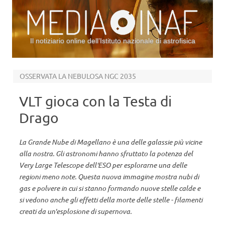
Il notiziario online dell’Istituto nazionale di astrofisica
Vai al contenuto
OSSERVATA LA NEBULOSA NGC 2035
VLT gioca con la Testa di
Drago
La Grande Nube di Magellano è una delle galassie più vicine
alla nostra. Gli astronomi hanno sfruttato la potenza del
Very Large Telescope dell'ESO per esplorarne una delle
regioni meno note. Questa nuova immagine mostra nubi di
gas e polvere in cui si stanno formando nuove stelle calde e
si vedono anche gli effetti della morte delle stelle - filamenti
creati da un'esplosione di supernova.