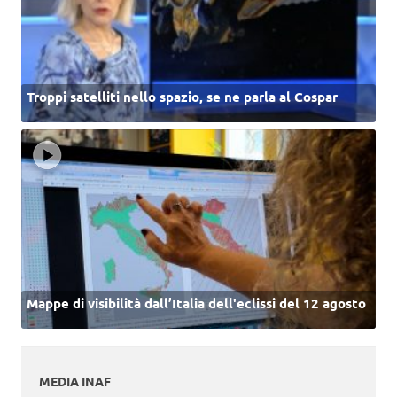
Troppi satelliti nello spazio, se ne parla al Cospar
Mappe di visibilità dall’Italia dell'eclissi del 12 agosto
MEDIA INAF