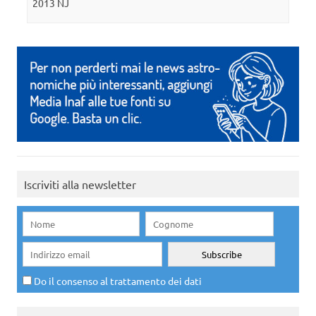
2013 NJ
Iscriviti alla newsletter
Do il consenso al trattamento dei dati