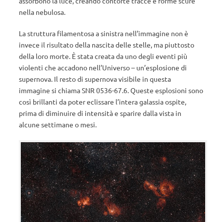
assorbono la luce, creando contorte tracce e forme scure
nella nebulosa.
La struttura filamentosa a sinistra nell’immagine non è
invece il risultato della nascita delle stelle, ma piuttosto
della loro morte. È stata creata da uno degli eventi più
violenti che accadono nell’Universo – un’esplosione di
supernova. Il resto di supernova visibile in questa
immagine si chiama SNR 0536-67.6. Queste esplosioni sono
così brillanti da poter eclissare l’intera galassia ospite,
prima di diminuire di intensità e sparire dalla vista in
alcune settimane o mesi.