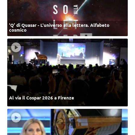
‘Q’ di Quasar - L'universo alla lettera. Alfabeto
cosmico
Al via il Cospar 2026 a Firenze