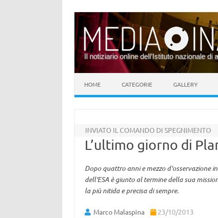
Il notiziario online dell’Istituto nazionale di 
Vai al contenuto
HOME
CATEGORIE
GALLERY
INVIATO IL COMANDO DI SPEGNIMENTO
L’ultimo giorno di Pla
Dopo quattro anni e mezzo d'osservazione inin
dell'ESA è giunto al termine della sua mission
la più nitida e precisa di sempre.
Marco Malaspina
23/10/2013