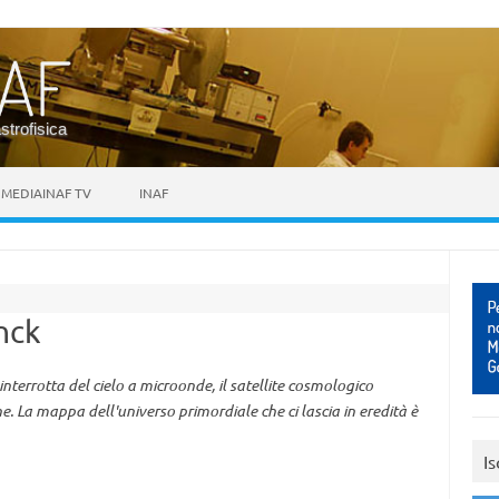
astrofisica
MEDIAINAF TV
INAF
nck
terrotta del cielo a microonde, il satellite cosmologico
e. La mappa dell'universo primordiale che ci lascia in eredità è
Is