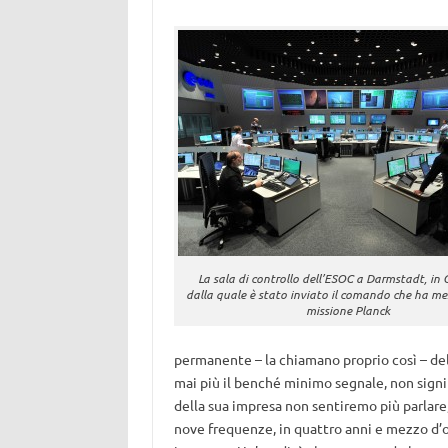
La sala di controllo dell’ESOC a Darmstadt, in
dalla quale è stato inviato il comando che ha mes
missione Planck
permanente – la chiamano proprio così – del
mai più il benché minimo segnale, non signi
della sua impresa non sentiremo più parlare, 
nove frequenze, in quattro anni e mezzo d’o