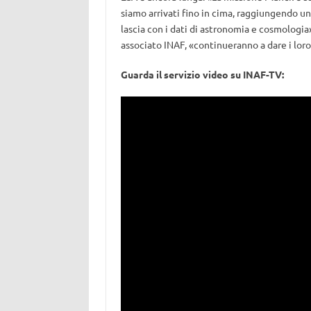
siamo arrivati fino in cima, raggiungendo u
lascia con i dati di astronomia e cosmologia»
associato INAF, «continueranno a dare i lor
Guarda il servizio video su INAF-TV: