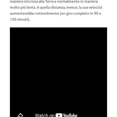
maniera sincrona alla Terra e normalmente in maniera
molto più lenta. A quella distanza, invece, la sua velocità
aumenterebbe notevolmente (un giro completo in 90 o
130 minuti).