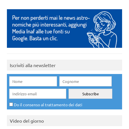
Iscriviti alla newsletter
Do il consenso al trattamento dei dati
Video del giorno