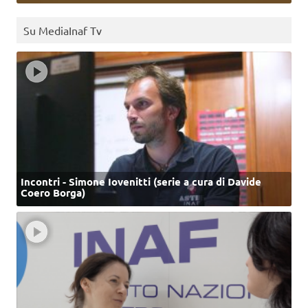
Su MediaInaf Tv
Incontri - Simone Iovenitti (serie a cura di Davide
Coero Borga)