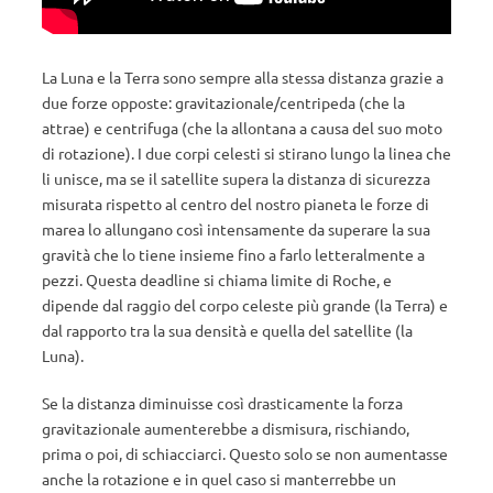
La Luna e la Terra sono sempre alla stessa distanza grazie a
due forze opposte: gravitazionale/centripeda (che la
attrae) e centrifuga (che la allontana a causa del suo moto
di rotazione). I due corpi celesti si stirano lungo la linea che
li unisce, ma se il satellite supera la distanza di sicurezza
misurata rispetto al centro del nostro pianeta le forze di
marea lo allungano così intensamente da superare la sua
gravità che lo tiene insieme fino a farlo letteralmente a
pezzi. Questa deadline si chiama limite di Roche, e
dipende dal raggio del corpo celeste più grande (la Terra) e
dal rapporto tra la sua densità e quella del satellite (la
Luna).
Se la distanza diminuisse così drasticamente la forza
gravitazionale aumenterebbe a dismisura, rischiando,
prima o poi, di schiacciarci. Questo solo se non aumentasse
anche la rotazione e in quel caso si manterrebbe un