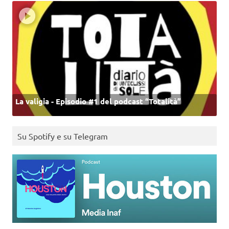
La valigia - Episodio #1 del podcast “Totalità”
Su Spotify e su Telegram