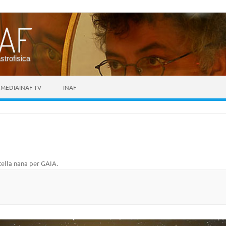
astrofisica
MEDIAINAF TV
INAF
tella nana per GAIA
.