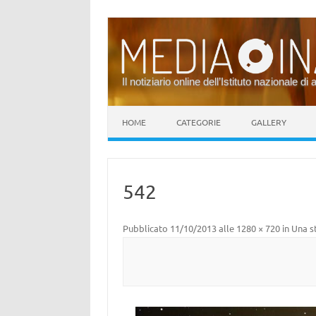
Il notiziario online dell’Istituto nazionale di 
Vai al contenuto
HOME
CATEGORIE
GALLERY
542
Pubblicato
11/10/2013
alle
1280 × 720
in
Una s