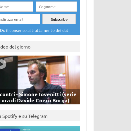
Do il consenso al trattamento dei dati
ideo del giorno
contri - Simone Iovenitti (serie
cura di Davide Coero Borga)
u Spotify e su Telegram