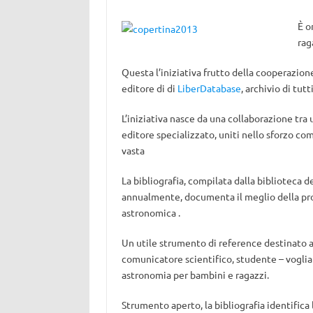
È o
rag
Questa l’iniziativa frutto della cooperazione
editore di di
LiberDatabase
, archivio di tutt
L’iniziativa nasce da una collaborazione tra 
editore specializzato, uniti nello sforzo com
vasta
La bibliografia, compilata dalla biblioteca d
annualmente, documenta il meglio della pro
astronomica .
Un utile strumento di reference destinato a c
comunicatore scientifico, studente – voglia 
astronomia per bambini e ragazzi.
Strumento aperto, la bibliografia identifica 