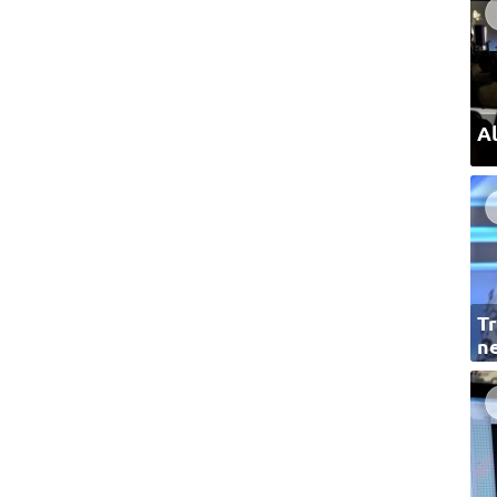
Al
Tr
ne