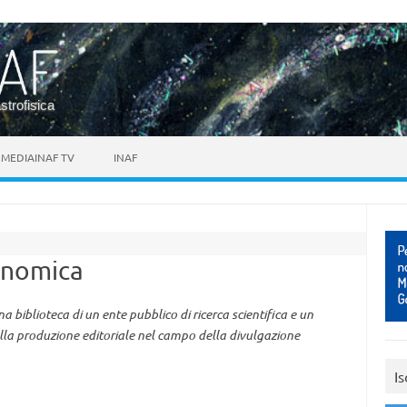
astrofisica
MEDIAINAF TV
INAF
ronomica
na biblioteca di un ente pubblico di ricerca scientifica e un
ella produzione editoriale nel campo della divulgazione
Is