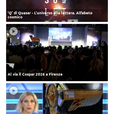
‘Q’ di Quasar - L'universo alla lettera. Alfabeto
cosmico
Al via il Cospar 2026 a Firenze