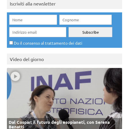
Iscriviti alla newsletter
Do il consenso al trattamento dei dati
Video del giorno
Dal Cospar: il futuro degli esopianeti, con Serena
Benatti