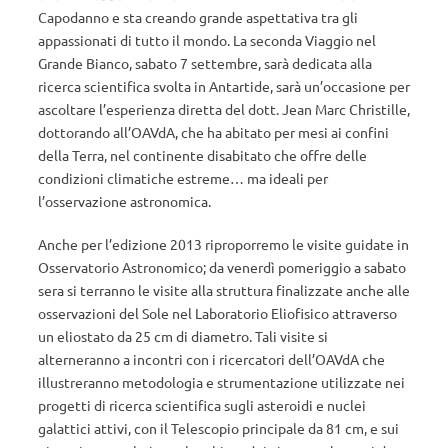
Capodanno e sta creando grande aspettativa tra gli
appassionati di tutto il mondo. La seconda Viaggio nel
Grande Bianco, sabato 7 settembre, sarà dedicata alla
ricerca scientifica svolta in Antartide, sarà un’occasione per
ascoltare l’esperienza diretta del dott. Jean Marc Christille,
dottorando all’OAVdA, che ha abitato per mesi ai confini
della Terra, nel continente disabitato che offre delle
condizioni climatiche estreme… ma ideali per
l’osservazione astronomica.
Anche per l’edizione 2013 riproporremo le visite guidate in
Osservatorio Astronomico; da venerdì pomeriggio a sabato
sera si terranno le visite alla struttura finalizzate anche alle
osservazioni del Sole nel Laboratorio Eliofisico attraverso
un eliostato da 25 cm di diametro. Tali visite si
alterneranno a incontri con i ricercatori dell’OAVdA che
illustreranno metodologia e strumentazione utilizzate nei
progetti di ricerca scientifica sugli asteroidi e nuclei
galattici attivi, con il Telescopio principale da 81 cm, e sui