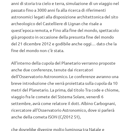
anni di storia tra cielo e terra, simulazione di un viaggio nel
passato fino a 3000 anni fa alla ricerca di riferimenti
astronomici legati alla disposizione architettonica del sito
archeologico del Castelliere di Lignan che risale a
quest’epoca remota, e Fino alla fine del mondo, spettacolo
già proposto in occasione della presunta fine del mondo
del 21 dicembre 2012 e godibile anche oggi… dato che la
fine del mondo non c’è stata.
All’interno della cupola del Planetario verranno proposte
anche due conferenze, tenute dai ricercatori
dell’Osservatorio Astronomico. Le conferenze avranno una
breve introduzione che verrà proiettata sulla cupola da 10
metri del Planetario. La prima, dal titolo Tra code e chiome,
viaggio fra le comete del Sistema Solare, venerdì 6
settembre, avrà come relatore il dott. Albino Carbognani,
ricercatore all’Osservatorio Astronomico, dove si parlerà
anche della cometa ISON (C/2012 S1),
che dovrebbe divenire molto luminosa tra Natale e