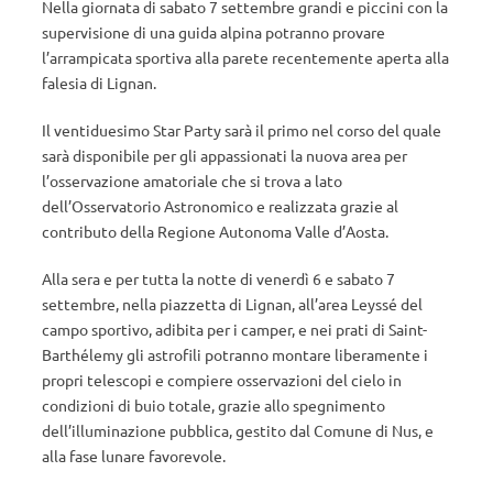
Nella giornata di sabato 7 settembre grandi e piccini con la
supervisione di una guida alpina potranno provare
l’arrampicata sportiva alla parete recentemente aperta alla
falesia di Lignan.
Il ventiduesimo Star Party sarà il primo nel corso del quale
sarà disponibile per gli appassionati la nuova area per
l’osservazione amatoriale che si trova a lato
dell’Osservatorio Astronomico e realizzata grazie al
contributo della Regione Autonoma Valle d’Aosta.
Alla sera e per tutta la notte di venerdì 6 e sabato 7
settembre, nella piazzetta di Lignan, all’area Leyssé del
campo sportivo, adibita per i camper, e nei prati di Saint-
Barthélemy gli astrofili potranno montare liberamente i
propri telescopi e compiere osservazioni del cielo in
condizioni di buio totale, grazie allo spegnimento
dell’illuminazione pubblica, gestito dal Comune di Nus, e
alla fase lunare favorevole.