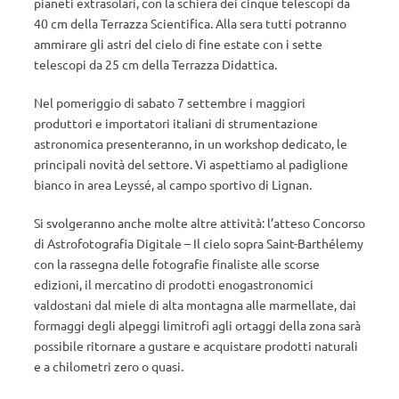
pianeti extrasolari, con la schiera dei cinque telescopi da
40 cm della Terrazza Scientifica. Alla sera tutti potranno
ammirare gli astri del cielo di fine estate con i sette
telescopi da 25 cm della Terrazza Didattica.
Nel pomeriggio di sabato 7 settembre i maggiori
produttori e importatori italiani di strumentazione
astronomica presenteranno, in un workshop dedicato, le
principali novità del settore. Vi aspettiamo al padiglione
bianco in area Leyssé, al campo sportivo di Lignan.
Si svolgeranno anche molte altre attività: l’atteso Concorso
di Astrofotografia Digitale – Il cielo sopra Saint-Barthélemy
con la rassegna delle fotografie finaliste alle scorse
edizioni, il mercatino di prodotti enogastronomici
valdostani dal miele di alta montagna alle marmellate, dai
formaggi degli alpeggi limitrofi agli ortaggi della zona sarà
possibile ritornare a gustare e acquistare prodotti naturali
e a chilometri zero o quasi.