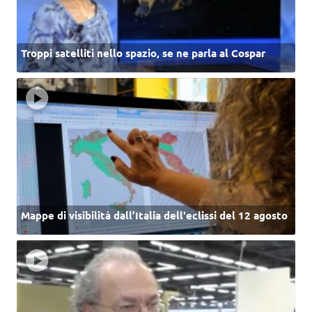
Troppi satelliti nello spazio, se ne parla al Cospar
Mappe di visibilità dall’Italia dell'eclissi del 12 agosto