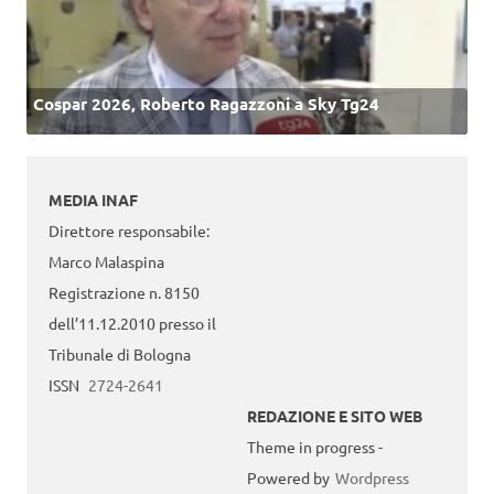
Cospar 2026, Roberto Ragazzoni a Sky Tg24
MEDIA INAF
Direttore responsabile:
Marco Malaspina
Registrazione n. 8150
dell’11.12.2010 presso il
Tribunale di Bologna
ISSN
2724-2641
REDAZIONE E SITO WEB
Theme in progress -
Powered by
Wordpress