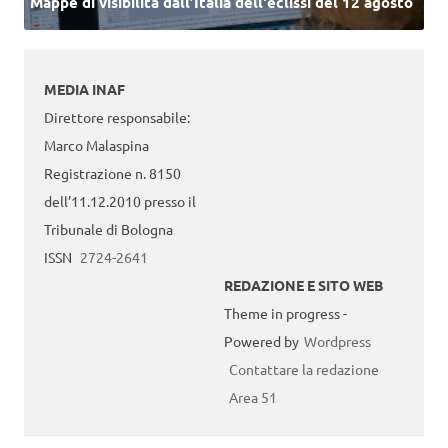
Mappe di visibilità dall’Italia dell'eclissi del 12 agosto
MEDIA INAF
Direttore responsabile:
Marco Malaspina
Registrazione n. 8150
dell’11.12.2010 presso il
Tribunale di Bologna
ISSN
2724-2641
REDAZIONE E SITO WEB
Theme in progress -
Powered by
Wordpress
Contattare la redazione
Area 51