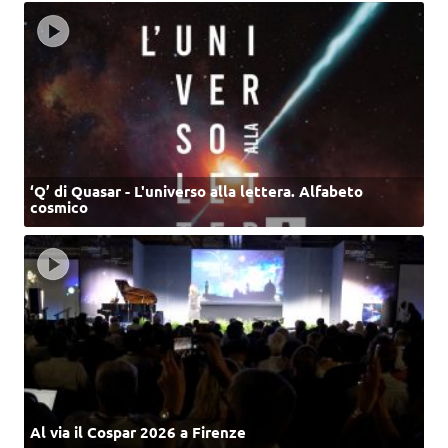
‘Q’ di Quasar - L'universo alla lettera. Alfabeto
cosmico
Al via il Cospar 2026 a Firenze