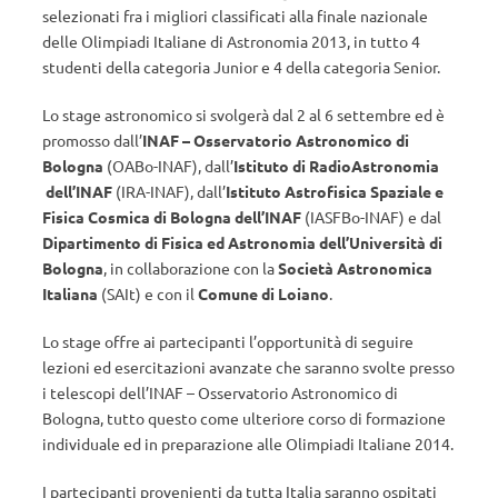
selezionati fra i migliori classificati alla finale nazionale
delle Olimpiadi Italiane di Astronomia 2013, in tutto 4
studenti della categoria Junior e 4 della categoria Senior.
Lo stage astronomico si svolgerà dal 2 al 6 settembre ed è
promosso dall’
INAF – Osservatorio Astronomico di
Bologna
(OABo-INAF), dall’
Istituto di RadioAstronomia
dell’INAF
(IRA-INAF), dall’
Istituto Astrofisica Spaziale e
Fisica Cosmica di Bologna dell’INAF
(IASFBo-INAF) e dal
Dipartimento di Fisica ed Astronomia dell’Università di
Bologna
, in collaborazione con la
Società Astronomica
Italiana
(SAIt) e con il
Comune di Loiano
.
Lo stage offre ai partecipanti l’opportunità di seguire
lezioni ed esercitazioni avanzate che saranno svolte presso
i telescopi dell’INAF – Osservatorio Astronomico di
Bologna, tutto questo come ulteriore corso di formazione
individuale ed in preparazione alle Olimpiadi Italiane 2014.
I partecipanti provenienti da tutta Italia saranno ospitati