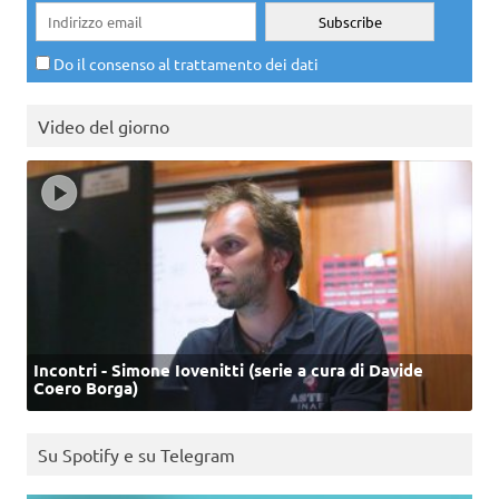
Do il consenso al trattamento dei dati
Video del giorno
Incontri - Simone Iovenitti (serie a cura di Davide
Coero Borga)
Su Spotify e su Telegram