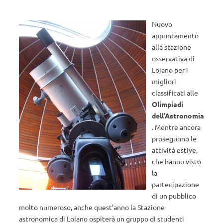
Nuovo
appuntamento
alla stazione
osservativa di
Lojano per i
migliori
classificati alle
Olimpiadi
dell’Astronomia
. Mentre ancora
proseguono le
attività estive,
che hanno visto
la
partecipazione
di un pubblico
molto numeroso, anche quest’anno la Stazione
astronomica di Loiano ospiterà un gruppo di studenti