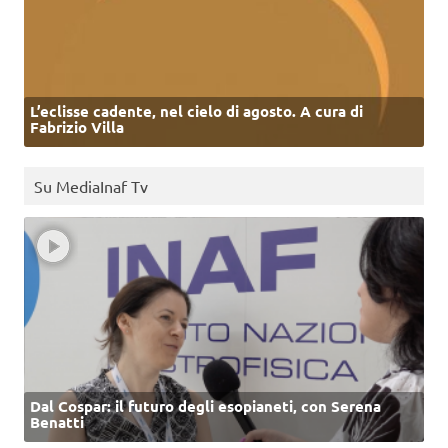
L’eclisse cadente, nel cielo di agosto. A cura di
Fabrizio Villa
Su MediaInaf Tv
Dal Cospar: il futuro degli esopianeti, con Serena
Benatti