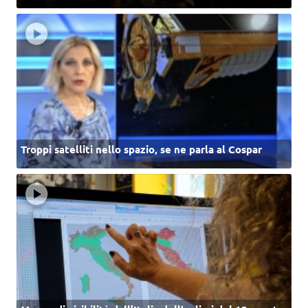
Troppi satelliti nello spazio, se ne parla al Cospar