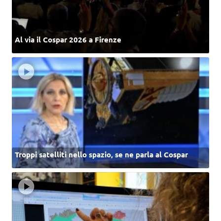
Al via il Cospar 2026 a Firenze
Troppi satelliti nello spazio, se ne parla al Cospar