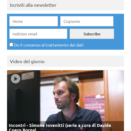
Iscriviti alla newsletter
Do il consenso al trattamento dei dati
Video del giorno
Incontri - Simone Iovenitti (serie a cura di Davide
Coero Borga)