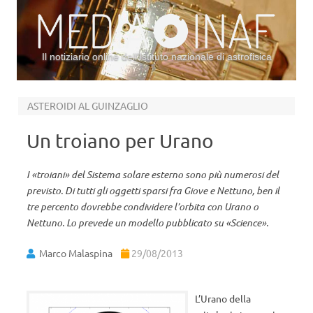
Il notiziario online dell’Istituto nazionale di astrofisica
Vai al contenuto
ASTEROIDI AL GUINZAGLIO
Un troiano per Urano
I «troiani» del Sistema solare esterno sono più numerosi del
previsto. Di tutti gli oggetti sparsi fra Giove e Nettuno, ben il
tre percento dovrebbe condividere l’orbita con Urano o
Nettuno. Lo prevede un modello pubblicato su «Science».
Marco Malaspina
29/08/2013
L’Urano della