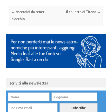
Navigazione articolo
←
Asteroidi da tener
Il colletto di Titano
→
d’occhio
Iscriviti alla newsletter