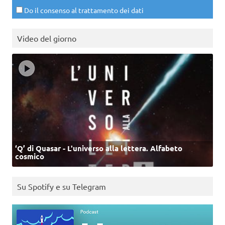
Do il consenso al trattamento dei dati
Video del giorno
‘Q’ di Quasar - L'universo alla lettera. Alfabeto
cosmico
Su Spotify e su Telegram