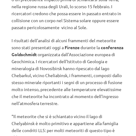
nella regione russa degli Urali, lo scorso 15 febbraio. I
ricercatori credono che possa essere in passato entrato in
collisione con un corpo nel Sistema solare oppure essere
passato pericolosamente vicino al Sole.
I risultati dell’analisi di alcuni frammenti del meteorite
sono stati presentati oggi a
Firenze
durante la
conferenza
Goldschmidt
organizzata dall’Associazione europea di
Geochimica. I ricercatori dell’Istituto di Geologia e
mineralogia di Novosibirsk hanno ripescato dal lago
Chebarkul, vicino Cheliabinsk, i frammenti, composti dallo
stesso minerale riportanti i segni di un processo di fusione
molto intenso, precedente alle temperature elevatissime
che il meteorite ha incontrato al momento dell’ingresso
nell’atmosfera terrestre.
“Il meteorite che si è schiantato vicino il lago di
Chelyabinsk è molto primitivo e appartiene alla famiglia
delle condriti LL5: per molti meteoriti di questo tipo è