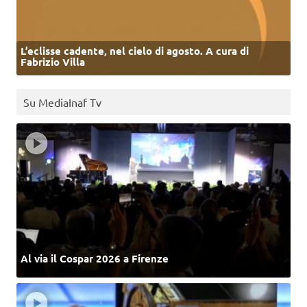
L’eclisse cadente, nel cielo di agosto. A cura di
Fabrizio Villa
Su MediaInaf Tv
Al via il Cospar 2026 a Firenze