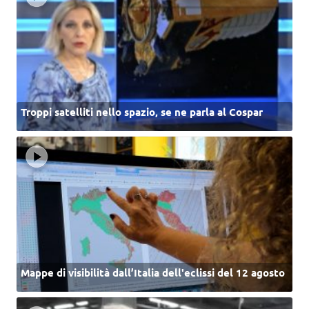
Troppi satelliti nello spazio, se ne parla al Cospar
Mappe di visibilità dall’Italia dell'eclissi del 12 agosto