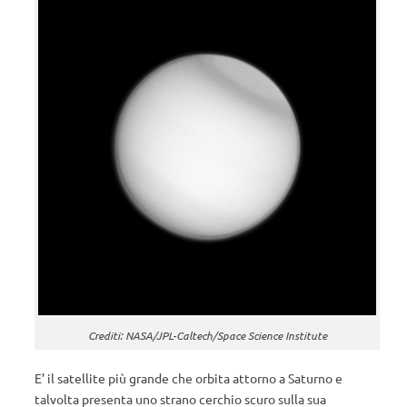
Crediti: NASA/JPL-Caltech/Space Science Institute
E’ il satellite più grande che orbita attorno a Saturno e
talvolta presenta uno strano cerchio scuro sulla sua