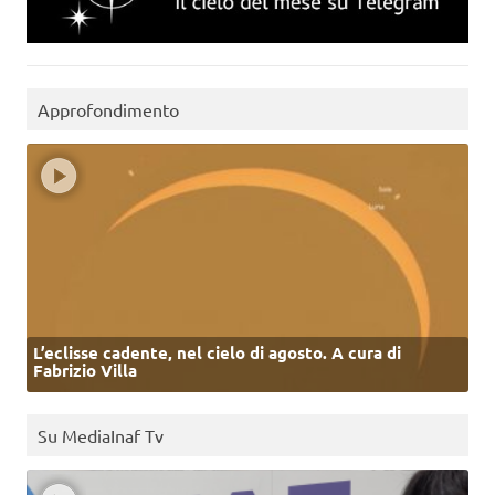
Approfondimento
L’eclisse cadente, nel cielo di agosto. A cura di
Fabrizio Villa
Su MediaInaf Tv