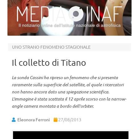
Il notiziario online dell’Istituto nazionale di astrofisica
Vai al contenuto
UNO STRANO FENOMENO STAGIONALE
Il colletto di Titano
La sonda Cassini ha ripreso un fenomeno che si presenta
raramente sulla superficie del satellite, al quale i ricercatori
non hanno ancora dato una spiegazione scientifica.
L'immagine è stata scattata il 12 aprile scorso con la narrow-
angle camera montata a bordo dell'orbiter.
Eleonora Ferroni
27/08/2013