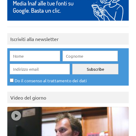
Iscriviti alla newsletter
Do il consenso al trattamento dei dati
Video del giorno