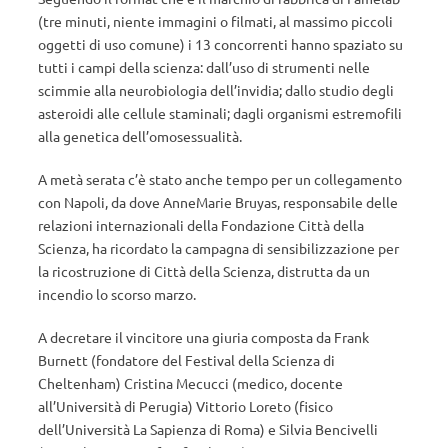
(tre minuti, niente immagini o filmati, al massimo piccoli
oggetti di uso comune) i 13 concorrenti hanno spaziato su
tutti i campi della scienza: dall’uso di strumenti nelle
scimmie alla neurobiologia dell’invidia; dallo studio degli
asteroidi alle cellule staminali; dagli organismi estremofili
alla genetica dell’omosessualità.
A metà serata c’è stato anche tempo per un collegamento
con Napoli, da dove AnneMarie Bruyas, responsabile delle
relazioni internazionali della Fondazione Città della
Scienza, ha ricordato la campagna di sensibilizzazione per
la ricostruzione di Città della Scienza, distrutta da un
incendio lo scorso marzo.
A decretare il vincitore una giuria composta da Frank
Burnett (fondatore del Festival della Scienza di
Cheltenham) Cristina Mecucci (medico, docente
all’Università di Perugia) Vittorio Loreto (fisico
dell’Università La Sapienza di Roma) e Silvia Bencivelli