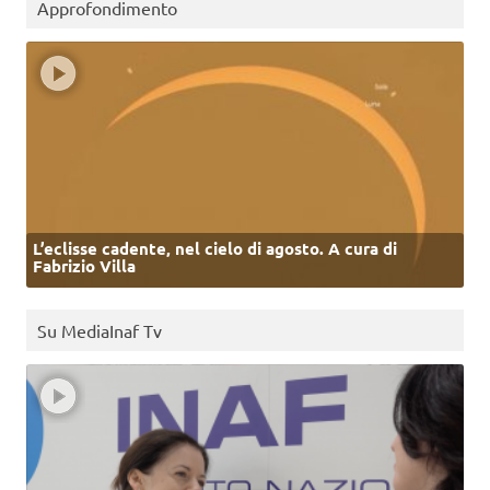
Approfondimento
L’eclisse cadente, nel cielo di agosto. A cura di
Fabrizio Villa
Su MediaInaf Tv