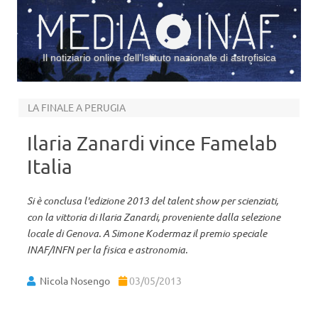
Il notiziario online dell’Istituto nazionale di astrofisica
Vai al contenuto
LA FINALE A PERUGIA
Ilaria Zanardi vince Famelab
Italia
Si è conclusa l'edizione 2013 del talent show per scienziati,
con la vittoria di Ilaria Zanardi, proveniente dalla selezione
locale di Genova. A Simone Kodermaz il premio speciale
INAF/INFN per la fisica e astronomia.
Nicola Nosengo
03/05/2013