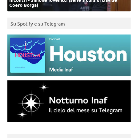
Incontri - Simone Iovenitti (serie a cura di Davide
Coero Borga)
Su Spotify e su Telegram