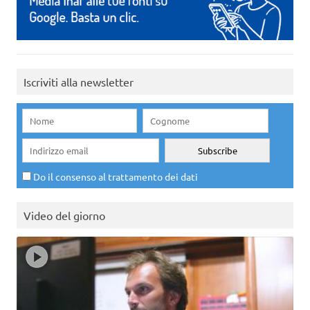
Iscriviti alla newsletter
Do il consenso al trattamento dei dati
Video del giorno