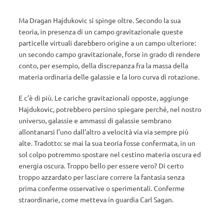
Ma Dragan Hajdukovic si spinge oltre. Secondo la sua
teoria, in presenza di un campo gravitazionale queste
particelle virtuali darebbero origine a un campo ulteriore:
un secondo campo gravitazionale, forse in grado di rendere
conto, per esempio, della discrepanza fra la massa della
materia ordinaria delle galassie e la loro curva di rotazione.
E c’è di più. Le cariche gravitazionali opposte, aggiunge
Hajdukovic, potrebbero persino spiegare perché, nel nostro
universo, galassie e ammassi di galassie sembrano
allontanarsi l’uno dall’altro a velocità via via sempre più
alte. Tradotto: se mai la sua teoria fosse confermata, in un
sol colpo potremmo spostare nel cestino materia oscura ed
energia oscura. Troppo bello per essere vero? Di certo
troppo azzardato per lasciare correre la fantasia senza
prima conferme osservative o sperimentali. Conferme
straordinarie, come metteva in guardia Carl Sagan.