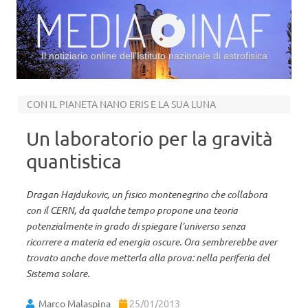
Il notiziario online dell’Istituto nazionale di astrofisica
Vai al contenuto
CON IL PIANETA NANO ERIS E LA SUA LUNA
Un laboratorio per la gravità
quantistica
Dragan Hajdukovic, un fisico montenegrino che collabora
con il CERN, da qualche tempo propone una teoria
potenzialmente in grado di spiegare l’universo senza
ricorrere a materia ed energia oscure. Ora sembrerebbe aver
trovato anche dove metterla alla prova: nella periferia del
Sistema solare.
Marco Malaspina
25/01/2013