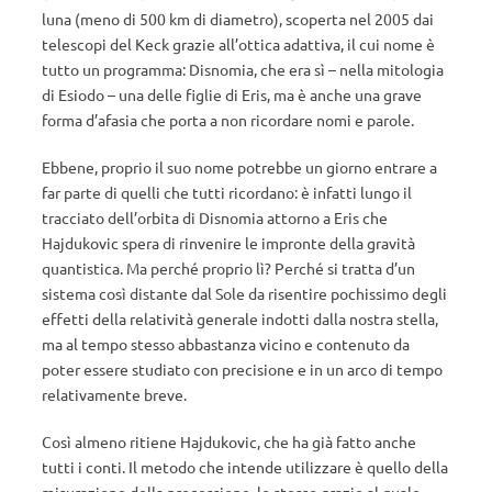
luna (meno di 500 km di diametro), scoperta nel 2005 dai
telescopi del Keck grazie all’ottica adattiva, il cui nome è
tutto un programma: Disnomia, che era sì – nella mitologia
di Esiodo – una delle figlie di Eris, ma è anche una grave
forma d’afasia che porta a non ricordare nomi e parole.
Ebbene, proprio il suo nome potrebbe un giorno entrare a
far parte di quelli che tutti ricordano: è infatti lungo il
tracciato dell’orbita di Disnomia attorno a Eris che
Hajdukovic spera di rinvenire le impronte della gravità
quantistica. Ma perché proprio lì? Perché si tratta d’un
sistema così distante dal Sole da risentire pochissimo degli
effetti della relatività generale indotti dalla nostra stella,
ma al tempo stesso abbastanza vicino e contenuto da
poter essere studiato con precisione e in un arco di tempo
relativamente breve.
Così almeno ritiene Hajdukovic, che ha già fatto anche
tutti i conti. Il metodo che intende utilizzare è quello della