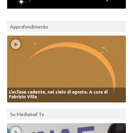
Approfondimento
L’eclisse cadente, nel cielo di agosto. A cura di
Fabrizio Villa
Su MediaInaf Tv