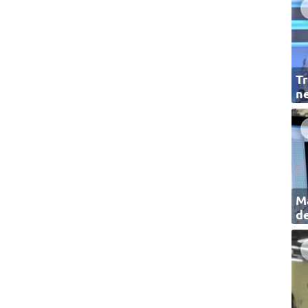
Tr
ne
Ma
de