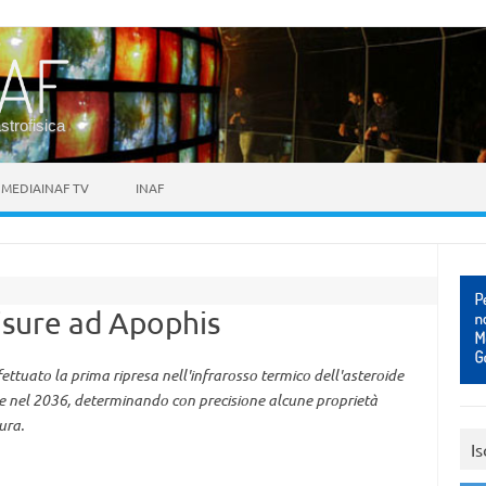
astrofisica
MEDIAINAF TV
INAF
isure ad Apophis
ettuato la prima ripresa nell'infrarosso termico dell'asteroide
 e nel 2036, determinando con precisione alcune proprietà
ura.
Is