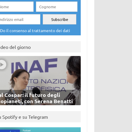
Do il consenso al trattamento dei dati
ideo del giorno
l Cospar: il futuro degli
sopianeti, con Serena Benatti
u Spotify e su Telegram