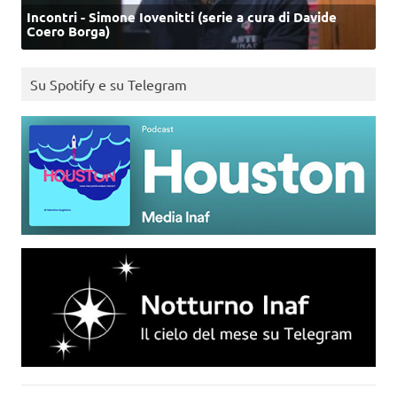
Incontri - Simone Iovenitti (serie a cura di Davide
Coero Borga)
Su Spotify e su Telegram