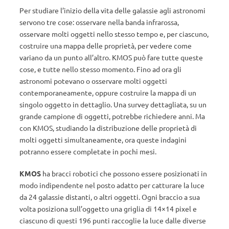
Per studiare l’inizio della vita delle galassie agli astronomi
servono tre cose: osservare nella banda infrarossa,
osservare molti oggetti nello stesso tempo e, per ciascuno,
costruire una mappa delle proprietà, per vedere come
variano da un punto all’altro. KMOS può fare tutte queste
cose, e tutte nello stesso momento. Fino ad ora gli
astronomi potevano o osservare molti oggetti
contemporaneamente, oppure costruire la mappa di un
singolo oggetto in dettaglio. Una survey dettagliata, su un
grande campione di oggetti, potrebbe richiedere anni. Ma
con KMOS, studiando la distribuzione delle proprietà di
molti oggetti simultaneamente, ora queste indagini
potranno essere completate in pochi mesi.
KMOS
ha bracci robotici che possono essere posizionati in
modo indipendente nel posto adatto per catturare la luce
da 24 galassie distanti, o altri oggetti. Ogni braccio a sua
volta posiziona sull’oggetto una griglia di 14×14 pixel e
ciascuno di questi 196 punti raccoglie la luce dalle diverse