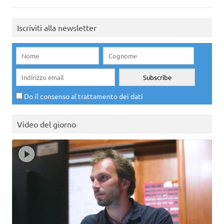
Iscriviti alla newsletter
Do il consenso al trattamento dei dati
Video del giorno