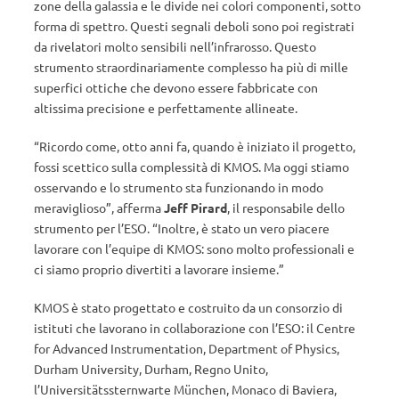
zone della galassia e le divide nei colori componenti, sotto
forma di spettro. Questi segnali deboli sono poi registrati
da rivelatori molto sensibili nell’infrarosso. Questo
strumento straordinariamente complesso ha più di mille
superfici ottiche che devono essere fabbricate con
altissima precisione e perfettamente allineate.
“Ricordo come, otto anni fa, quando è iniziato il progetto,
fossi scettico sulla complessità di KMOS. Ma oggi stiamo
osservando e lo strumento sta funzionando in modo
meraviglioso”, afferma
Jeff Pirard
, il responsabile dello
strumento per l’ESO. “Inoltre, è stato un vero piacere
lavorare con l’equipe di KMOS: sono molto professionali e
ci siamo proprio divertiti a lavorare insieme.”
KMOS è stato progettato e costruito da un consorzio di
istituti che lavorano in collaborazione con l’ESO: il Centre
for Advanced Instrumentation, Department of Physics,
Durham University, Durham, Regno Unito,
l’Universitätssternwarte München, Monaco di Baviera,