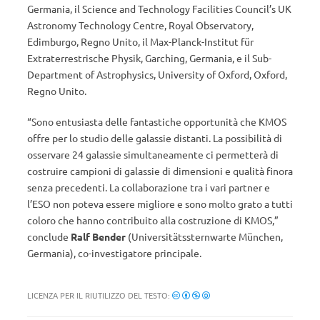
Germania, il Science and Technology Facilities Council’s UK
Astronomy Technology Centre, Royal Observatory,
Edimburgo, Regno Unito, il Max-Planck-Institut für
Extraterrestrische Physik, Garching, Germania, e il Sub-
Department of Astrophysics, University of Oxford, Oxford,
Regno Unito.
“Sono entusiasta delle fantastiche opportunità che KMOS
offre per lo studio delle galassie distanti. La possibilità di
osservare 24 galassie simultaneamente ci permetterà di
costruire campioni di galassie di dimensioni e qualità finora
senza precedenti. La collaborazione tra i vari partner e
l’ESO non poteva essere migliore e sono molto grato a tutti
coloro che hanno contribuito alla costruzione di KMOS,”
conclude
Ralf Bender
(Universitätssternwarte München,
Germania), co-investigatore principale.
LICENZA PER IL RIUTILIZZO DEL TESTO: