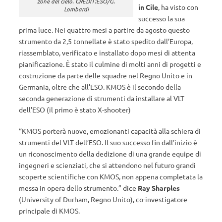
zone del cielo. CREDIT:ESO/G.
in Cile
, ha visto con
Lombardi
successo la sua
prima luce. Nei quattro mesi a partire da agosto questo
strumento da 2,5 tonnellate è stato spedito dall’Europa,
riassemblato, verificato e installato dopo mesi di attenta
pianificazione. È stato il culmine di molti anni di progetti e
costruzione da parte delle squadre nel Regno Unito e in
Germania, oltre che all’ESO. KMOS è il secondo della
seconda generazione di strumenti da installare al VLT
dell’ESO (il primo è stato X-shooter)
“KMOS porterà nuove, emozionanti capacità alla schiera di
strumenti del VLT dell’ESO. Il suo successo fin dall’inizio è
un riconoscimento della dedizione di una grande equipe di
ingegneri e scienziati, che si attendono nel futuro grandi
scoperte scientifiche con KMOS, non appena completata la
messa in opera dello strumento.” dice
Ray Sharples
(University of Durham, Regno Unito), co-investigatore
principale di KMOS.