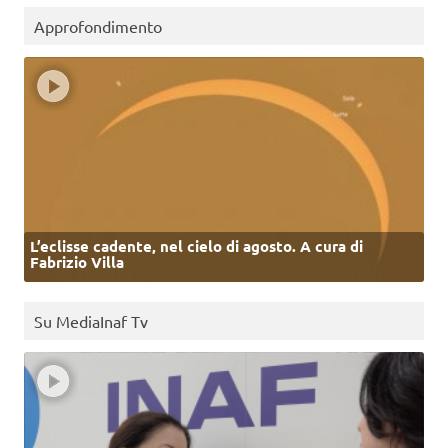
Approfondimento
L’eclisse cadente, nel cielo di agosto. A cura di
Fabrizio Villa
Su MediaInaf Tv