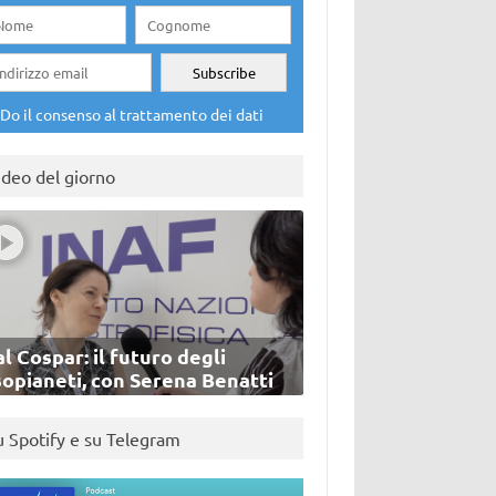
Do il consenso al trattamento dei dati
ideo del giorno
l Cospar: il futuro degli
sopianeti, con Serena Benatti
u Spotify e su Telegram