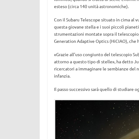
esteso (circa 140 unità astronomiche).
Con il Subaru Telescope situato in cima al v
questa giovane stella e i suoi piccoli pianeti
strumentazioni montate sopra il telescopio
Generation Adaptive Optics (HiCIAO), che ha
«Grazie all’uso congiunto del telescopio Sub
attorno a questo tipo di stelle», ha detto J
ricercatori a immaginare le sembianze del no
infanzia.
Il passo successivo sarà quello di studiare 