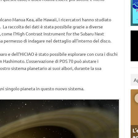
ulcano Manua Kea, alle Hawaii, i ricercatori hanno studiato
. La raccolta dei dati è stata possibile grazie a diverse
, come l’High Contrast Instrument for the Subaru Next
 permesso di indagare nel dettaglio all’interno del disco.
aro e dell’HiCIAO è stato possibile esplorare con cura i dischi
un Hashimoto. L’osservazione di PDS 70 può aiutare i
stro sistema planetario ai suoi albori, durante la sua
A
ogni singolo pianeta in questo nuovo sistema.
L’
ag