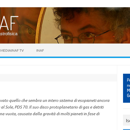
astrofisica
MEDIAINAF TV
INAF
vato quello che sembra un intero sistema di esopianeti ancora
 al Sole, PDS 70. Il suo disco protoplanetario di gas e detriti
na vuota, causata dalla gravità di molti pianeti in fase di
Is