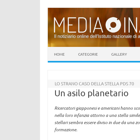
Il notiziario online dell’Istituto nazionale di 
Vai al contenuto
HOME
CATEGORIE
GALLERY
LO STRANO CASO DELLA STELLA PDS 70
Un asilo planetario
Ricercatori giapponesi e americani hanno sco
nella loro infanzia attorno a una stella simile
stellari sembra essere diviso in due da una zo
formazione.