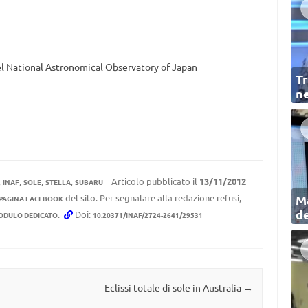
el National Astronomical Observatory of Japan
Tr
ne
,
,
,
,
Articolo pubblicato il
13/11/2012
INAF
SOLE
STELLA
SUBARU
del sito. Per segnalare alla redazione refusi,
Ma
 PAGINA FACEBOOK
de
.
Doi:
ODULO DEDICATO
10.20371/INAF/2724-2641/29531
Eclissi totale di sole in Australia
→