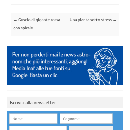
Navigazione articolo
←
Guscio di gigante rossa
Una pianta sotto stress
→
con spirale
Iscriviti alla newsletter