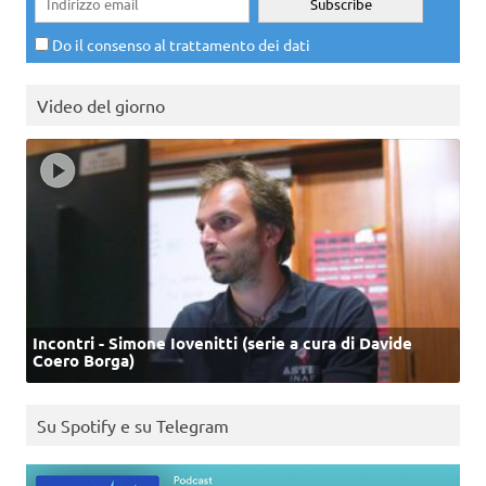
Do il consenso al trattamento dei dati
Video del giorno
Incontri - Simone Iovenitti (serie a cura di Davide
Coero Borga)
Su Spotify e su Telegram