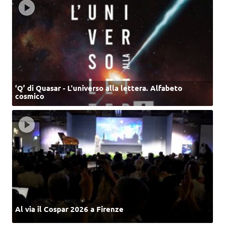
‘Q’ di Quasar - L'universo alla lettera. Alfabeto
cosmico
Al via il Cospar 2026 a Firenze