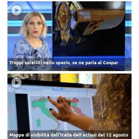
Troppi satelliti nello spazio, se ne parla al Cospar
Mappe di visibilità dall’Italia dell'eclissi del 12 agosto