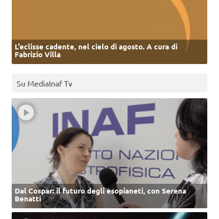
L’eclisse cadente, nel cielo di agosto. A cura di
Fabrizio Villa
Su MediaInaf Tv
Dal Cospar: il futuro degli esopianeti, con Serena
Benatti