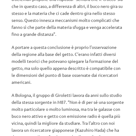
che in questo caso, a differenza di altri, il buco nero gira su
stesso e la materia che ci cade dentro gira nello stesso
senso. Questo innesca meccanismi molto complicati che
fanno sì che parte della materia sfugga e venga accelerata
fino a grande distanza”.
A portare a questa conclusione è proprio l’osservazione
della regione alla base del getto. C’erano infatti diversi
modelli teorici che potevano spiegare la formazione del
getto, ma solo quello appena descritto è compatibile con
le dimensioni del punto di base osservate dai ricercatori
americani.
A Bologna, il gruppo di Giroletti lavora da anni sullo studio
della stessa sorgente in M87. “Non è di per sé una sorgente
molto particolare o molto luminosa, ma tra le galasse con
buco nero attivo e getto con emissione radio è quella più
vicina, quindi la migliore da studiare. Tra l’altro con noi
lavora un ricercatore giapponese (Kazuhiro Hada) che ha