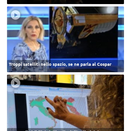
Troppi satelliti nello spazio, se ne parla al Cospar