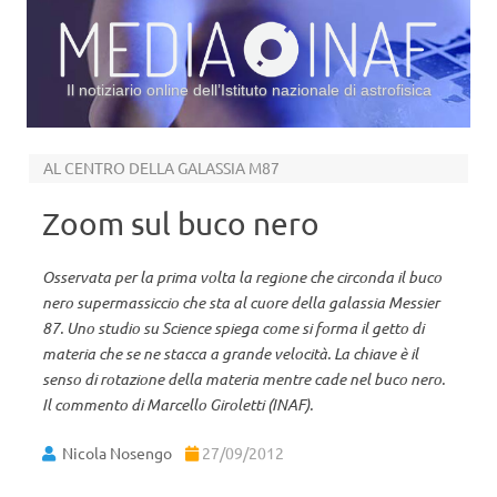
Il notiziario online dell’Istituto nazionale di astrofisica
Vai al contenuto
AL CENTRO DELLA GALASSIA M87
Zoom sul buco nero
Osservata per la prima volta la regione che circonda il buco
nero supermassiccio che sta al cuore della galassia Messier
87. Uno studio su Science spiega come si forma il getto di
materia che se ne stacca a grande velocità. La chiave è il
senso di rotazione della materia mentre cade nel buco nero.
Il commento di Marcello Giroletti (INAF).
Nicola Nosengo
27/09/2012