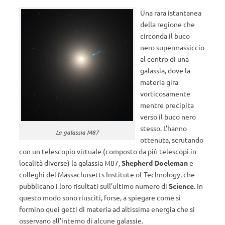
Una rara istantanea
della regione che
circonda il buco
nero supermassiccio
al centro di una
galassia, dove la
materia gira
vorticosamente
mentre precipita
verso il buco nero
stesso. L’hanno
La galassia M87
ottenuta, scrutando
con un telescopio virtuale (composto da più telescopi in
località diverse) la galassia M87,
Shepherd Doeleman
e
colleghi del Massachusetts Institute of Technology, che
pubblicano i loro risultati sull’ultimo numero di
Science
. In
questo modo sono riusciti, forse, a spiegare come si
formino quei getti di materia ad altissima energia che si
osservano all’interno di alcune galassie.