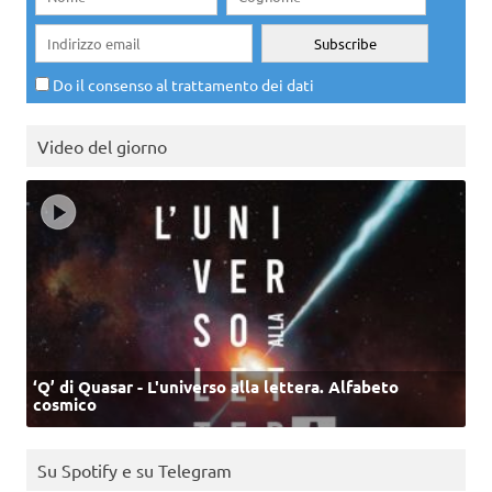
Do il consenso al trattamento dei dati
Video del giorno
‘Q’ di Quasar - L'universo alla lettera. Alfabeto
cosmico
Su Spotify e su Telegram