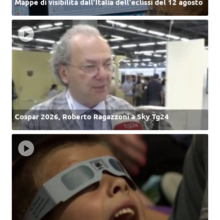
Mappe di visibilità dall’Italia dell'eclissi del 12 agosto
Cospar 2026, Roberto Ragazzoni a Sky Tg24