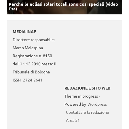
Perché le eclissi solari totali sono così speciali (video
Esa)
MEDIA INAF
Direttore responsabile:
Marco Malaspina
Registrazione n. 8150
dell’11.12.2010 presso il
Tribunale di Bologna
ISSN
2724-2641
REDAZIONE E SITO WEB
Theme in progress -
Powered by
Wordpress
Contattare la redazione
Area 51