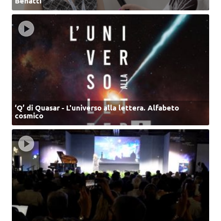
Benatti
‘Q’ di Quasar - L'universo alla lettera. Alfabeto
cosmico