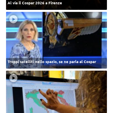
Al via il Cospar 2026 a Firenze
Troppi satelliti nello spazio, se ne parla al Cospar