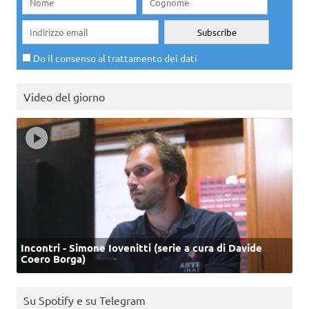
Do il consenso al trattamento dei dati
Video del giorno
Incontri - Simone Iovenitti (serie a cura di Davide
Coero Borga)
Su Spotify e su Telegram