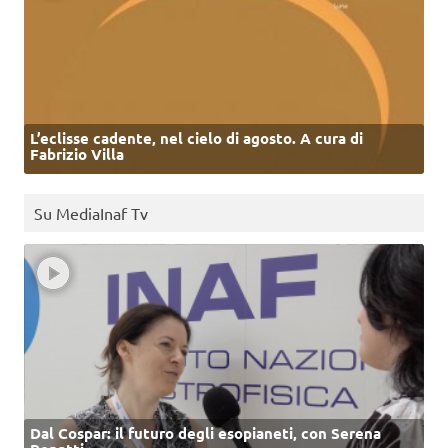
L’eclisse cadente, nel cielo di agosto. A cura di
Fabrizio Villa
Su MediaInaf Tv
Dal Cospar: il futuro degli esopianeti, con Serena