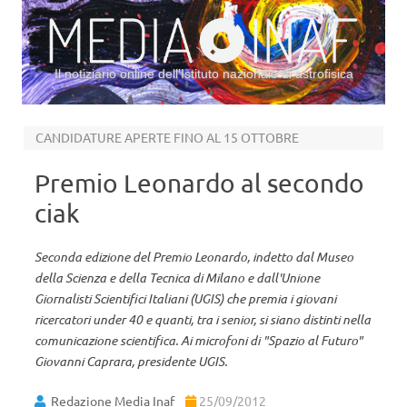
Il notiziario online dell’Istituto nazionale di astrofisica
Vai al contenuto
CANDIDATURE APERTE FINO AL 15 OTTOBRE
Premio Leonardo al secondo
ciak
Seconda edizione del Premio Leonardo, indetto dal Museo
della Scienza e della Tecnica di Milano e dall'Unione
Giornalisti Scientifici Italiani (UGIS) che premia i giovani
ricercatori under 40 e quanti, tra i senior, si siano distinti nella
comunicazione scientifica. Ai microfoni di "Spazio al Futuro"
Giovanni Caprara, presidente UGIS.
Redazione Media Inaf
25/09/2012