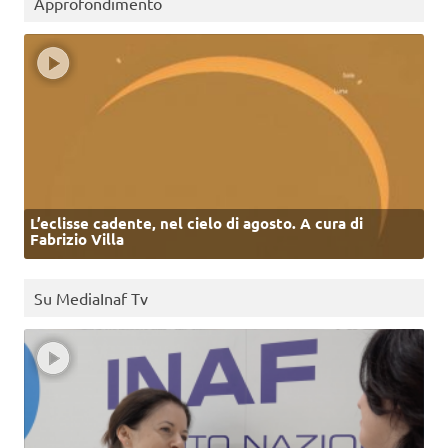
Approfondimento
L’eclisse cadente, nel cielo di agosto. A cura di
Fabrizio Villa
Su MediaInaf Tv