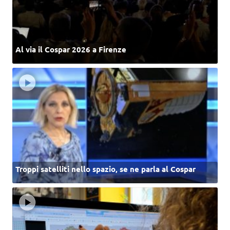
Al via il Cospar 2026 a Firenze
Troppi satelliti nello spazio, se ne parla al Cospar