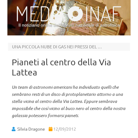
Il notiziario online dell’Istituto nazionale di astrofisica
Vai al contenuto
UNA PICCOLA NUBE DI GAS NEI PRESSI DEL BUCO NERO
Pianeti al centro della Via
Lattea
Un team di astronomi americani ha individuato quelli che
sembrano resti di un disco di protoplanetario attorno a una
stella vicina al centro della Via Lattea. Eppure sembrava
impossibile che così vicino al buco nero al centro della nostra
galassia potessero formarsi pianeti.
Silvia Dragone
12/09/2012