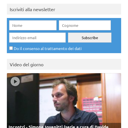
Iscriviti alla newsletter
Do il consenso al trattamento dei dati
Video del giorno
Incontri - Simone Iovenitti (serie a cura di Davide