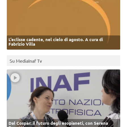
L’eclisse cadente, nel cielo di agosto. A cura di
Fabrizio Villa
Su MediaInaf Tv
Dal Cospar: il futuro degli esopianeti, con Serena