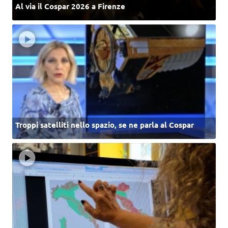
Al via il Cospar 2026 a Firenze
Troppi satelliti nello spazio, se ne parla al Cospar