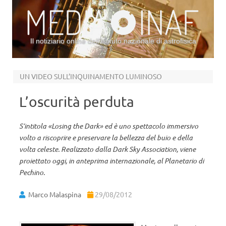
Il notiziario online dell’Istituto nazionale di astrofisica
Vai al contenuto
UN VIDEO SULL’INQUINAMENTO LUMINOSO
L’oscurità perduta
S’intitola «Losing the Dark» ed è uno spettacolo immersivo
volto a riscoprire e preservare la bellezza del buio e della
volta celeste. Realizzato dalla Dark Sky Association, viene
proiettato oggi, in anteprima internazionale, al Planetario di
Pechino.
Marco Malaspina
29/08/2012