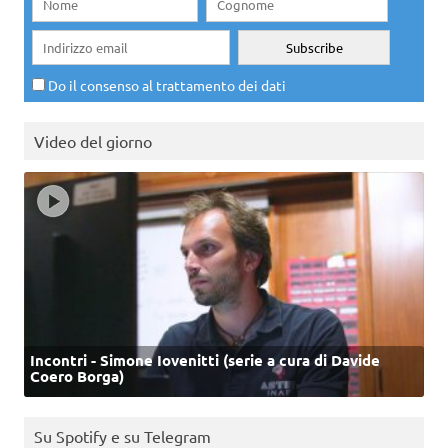
Do il consenso al trattamento dei dati
Video del giorno
Incontri - Simone Iovenitti (serie a cura di Davide
Coero Borga)
Su Spotify e su Telegram