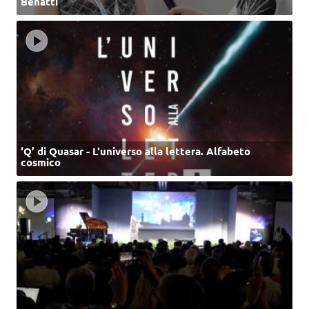
Benatti
‘Q’ di Quasar - L'universo alla lettera. Alfabeto
cosmico