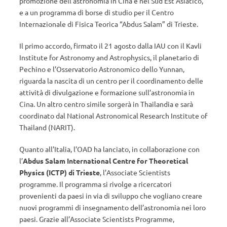
promozione dell’astronomia in Cina e nel Sud Est Asiatico,
e a un programma di borse di studio per il Centro
Internazionale di Fisica Teorica “Abdus Salam” di Trieste.
Il primo accordo, firmato il 21 agosto dalla IAU con il Kavli
Institute for Astronomy and Astrophysics, il planetario di
Pechino e l’Osservatorio Astronomico dello Yunnan,
riguarda la nascita di un centro per il coordinamento delle
attività di divulgazione e formazione sull’astronomia in
Cina. Un altro centro simile sorgerà in Thailandia e sarà
coordinato dal National Astronomical Research Institute of
Thailand (NARIT).
Quanto all’Italia, l’OAD ha lanciato, in collaborazione con
l’
Abdus Salam International Centre for Theoretical
Physics (ICTP) di Trieste
, l’Associate Scientists
programme. Il programma si rivolge a ricercatori
provenienti da paesi in via di sviluppo che vogliano creare
nuovi programmi di insegnamento dell’astronomia nei loro
paesi. Grazie all’Associate Scientists Programme,