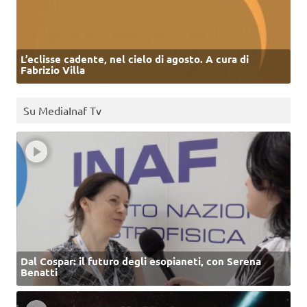
L’eclisse cadente, nel cielo di agosto. A cura di
Fabrizio Villa
Su MediaInaf Tv
Dal Cospar: il futuro degli esopianeti, con Serena
Benatti