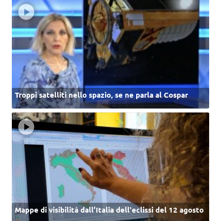
Troppi satelliti nello spazio, se ne parla al Cospar
Mappe di visibilità dall’Italia dell'eclissi del 12 agosto