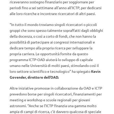
riceveranno sostegno finanziario per soggiornare per
periodi fino a sei settimane all’anno all’ICTP, per dedicarsi
alle loro ricerche e incontrare ricercatori di altri paesi.
“In tutto il mondo troviamo singoli ricercatori o piccoli
gruppi che sono spesso talmente sopraffatti dagli obblighi
della docenza, o così a corto di fondi, che non hanno la
possibilità di partecipare ai congressi internazionali e
dedicare tempo alla propria ricerca per sviluppare la
propria carriera. Le opportunità fornite da questo
programma ICTP-OAD aiuterà lo sviluppo di capitale
umano nelle Università di molti paesi, stimolando così il
loro settore scientifico e tecnologico” ha spiegato
Kevin
Govender, direttore dell’OAD.
Altre iniziative promosse in collaborazione da OAD e ICTP
prevedono borse per singoli ricercatori, finanziamenti per
meeting e workshop e scuole regionali per giovani
astronomi. “Anche se l’ICTP finanzia una gamma molto
ampia di campi di ricerca, c’è davvero qualcosa di speciale