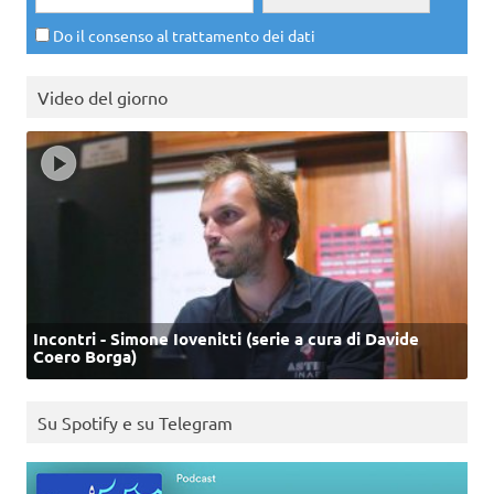
Do il consenso al trattamento dei dati
Video del giorno
Incontri - Simone Iovenitti (serie a cura di Davide
Coero Borga)
Su Spotify e su Telegram