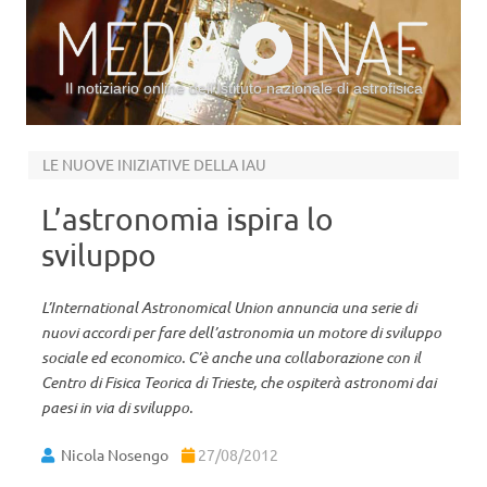
Il notiziario online dell’Istituto nazionale di astrofisica
Vai al contenuto
LE NUOVE INIZIATIVE DELLA IAU
L’astronomia ispira lo
sviluppo
L’International Astronomical Union annuncia una serie di
nuovi accordi per fare dell’astronomia un motore di sviluppo
sociale ed economico. C’è anche una collaborazione con il
Centro di Fisica Teorica di Trieste, che ospiterà astronomi dai
paesi in via di sviluppo.
Nicola Nosengo
27/08/2012