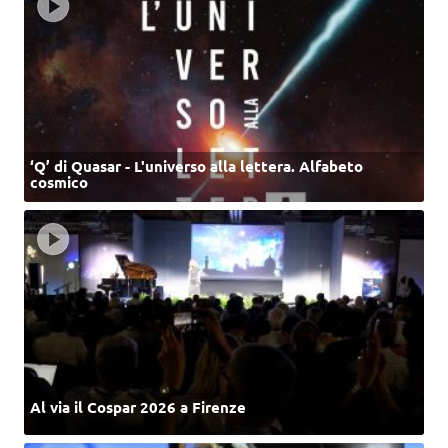
‘Q’ di Quasar - L'universo alla lettera. Alfabeto
cosmico
Al via il Cospar 2026 a Firenze