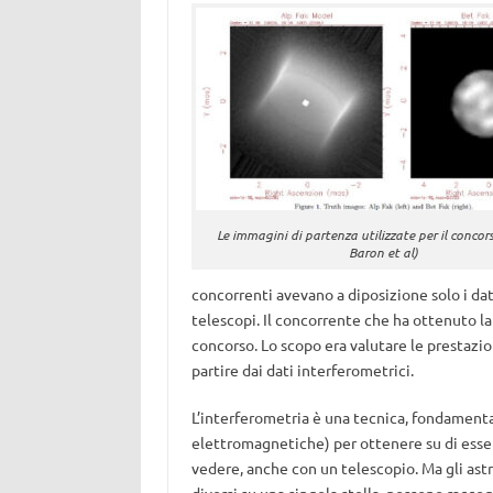
Le immagini di partenza utilizzate per il concor
Baron et al)
concorrenti avevano a diposizione solo i da
telescopi. Il concorrente che ha ottenuto la
concorso. Lo scopo era valutare le prestazio
partire dai dati interferometrici.
L’interferometria è una tecnica, fondament
elettromagnetiche) per ottenere su di esse p
vedere, anche con un telescopio. Ma gli astr