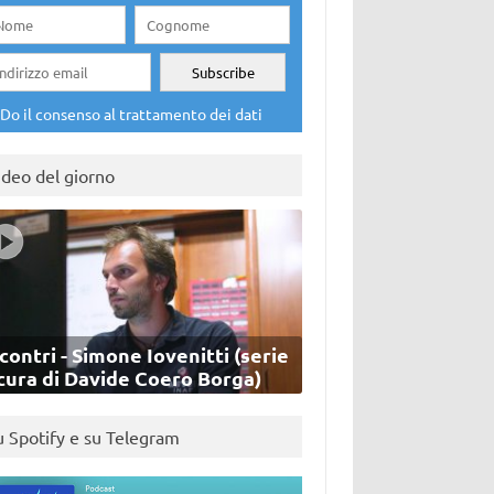
Do il consenso al trattamento dei dati
ideo del giorno
contri - Simone Iovenitti (serie
cura di Davide Coero Borga)
u Spotify e su Telegram