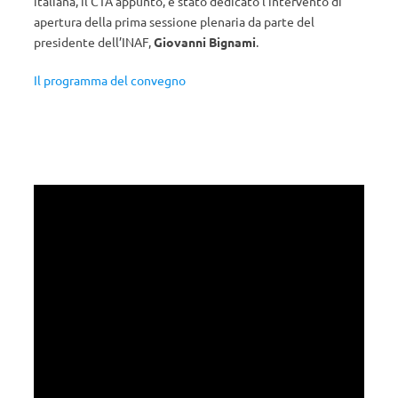
italiana, il CTA appunto, è stato dedicato l’intervento di
apertura della prima sessione plenaria da parte del
presidente dell’INAF,
Giovanni Bignami
.
Il programma del convegno