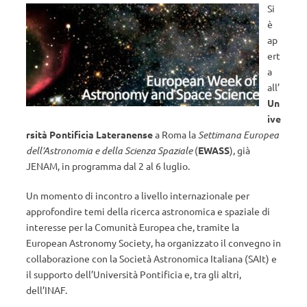
Si
è
ap
ert
a
all’
Un
ive
rsità Pontificia Lateranense
a Roma la
Settimana Europea
dell’Astronomia e della Scienza Spaziale
(
EWASS
), già
JENAM, in programma dal 2 al 6 luglio.
Un momento di incontro a livello internazionale per
approfondire temi della ricerca astronomica e spaziale di
interesse per la Comunità Europea che, tramite la
European Astronomy Society, ha organizzato il convegno in
collaborazione con la Società Astronomica Italiana (SAIt) e
il supporto dell’Università Pontificia e, tra gli altri,
dell’INAF.