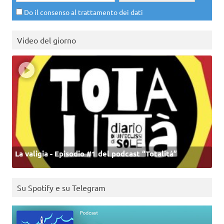
Do il consenso al trattamento dei dati
Video del giorno
La valigia - Episodio #1 del podcast “Totalità”
Su Spotify e su Telegram