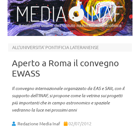
Il notiziario online dell’Istituto nazionale di astrofisica
Vai al contenuto
ALL’UNIVERSITA’ PONTIFICIA LATERANENSE
Aperto a Roma il convegno
EWASS
Il convegno internazionale organizzato da EAS e SAIt, con il
supporto dell'INAF, si propone come la vetrina sui progetti
più importanti che in campo astronomico e spaziale
vedranno la luce nei prossimi anni
Redazione Media Inaf
02/07/2012