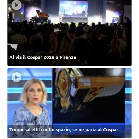
Al via il Cospar 2026 a Firenze
Troppi satelliti nello spazio, se ne parla al Cospar