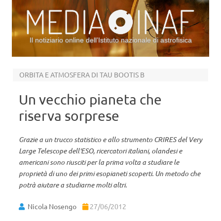
Il notiziario online dell’Istituto nazionale di astrofisica
Vai al contenuto
ORBITA E ATMOSFERA DI TAU BOOTIS B
Un vecchio pianeta che
riserva sorprese
Grazie a un trucco statistico e allo strumento CRIRES del Very
Large Telescope dell'ESO, ricercatori italiani, olandesi e
americani sono riusciti per la prima volta a studiare le
proprietà di uno dei primi esopianeti scoperti. Un metodo che
potrà aiutare a studiarne molti altri.
Nicola Nosengo
27/06/2012