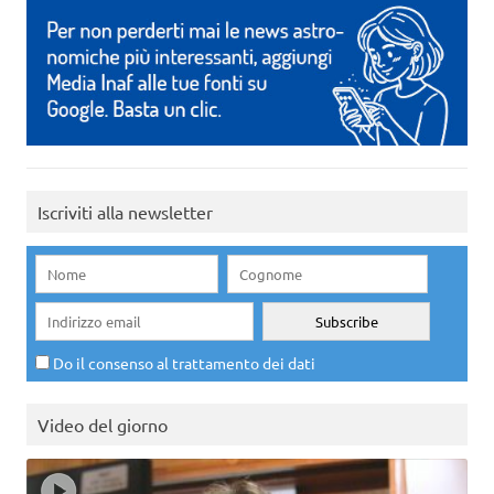
Iscriviti alla newsletter
Do il consenso al trattamento dei dati
Video del giorno