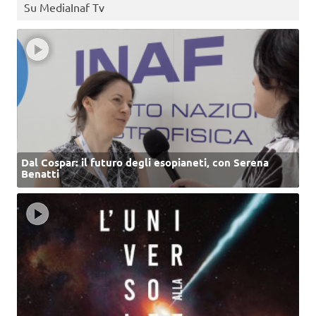
Su MediaInaf Tv
Dal Cospar: il futuro degli esopianeti, con Serena
Benatti