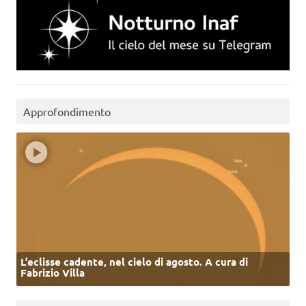
Approfondimento
L’eclisse cadente, nel cielo di agosto. A cura di
Fabrizio Villa