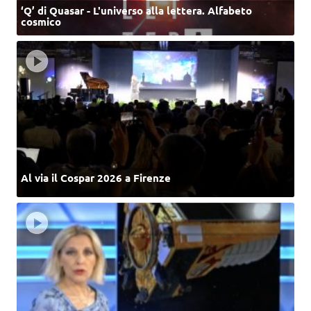
‘Q’ di Quasar - L'universo alla lettera. Alfabeto
cosmico
Al via il Cospar 2026 a Firenze