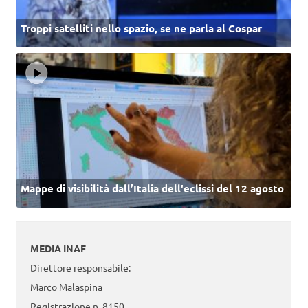
Troppi satelliti nello spazio, se ne parla al Cospar
Mappe di visibilità dall’Italia dell'eclissi del 12 agosto
MEDIA INAF
Direttore responsabile:
Marco Malaspina
Registrazione n. 8150