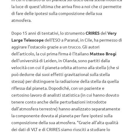
la luce di quest’ultima che arriva fino a noi che ci permette
di fare delle ipotesi sulla composizione della sua
atmosfera.
Dopo 15 anni di tentativi, lo strumento
CRIRES
del
Very
Large Telescope
dell’ESO a Paranal, in Cile, ha permesso di
aggirare l’ostacolo grazie a un trucco. Gli autori
dell’articolo, la cui prima firma è l’itailano
Matteo Brogi
dell’università di Leiden, in Olanda, sono partiti dalla
velocità con cui il pianeta orbita attorno alla stella (che si
può dedurre dai suoi effetti gravitazional sulla stella
stessa) per distinguere la radiazione della stella da quella
riflessa dal pianeta. Dopodiché, con un paziente e
certosino lavoro di analisti statistica (in cui hanno dovuto
tenere conto anche delle perturbazioni introdotte
dall’atmosfera terrestre) hanno analizzato separatamente
la componente dovuta al pianeta per fare ipotesi sulla
composizione della sua atmosfera. “Grazie all’alta qualità
dei dati di VLT e di CRIRES siamo riusciti a studiare lo