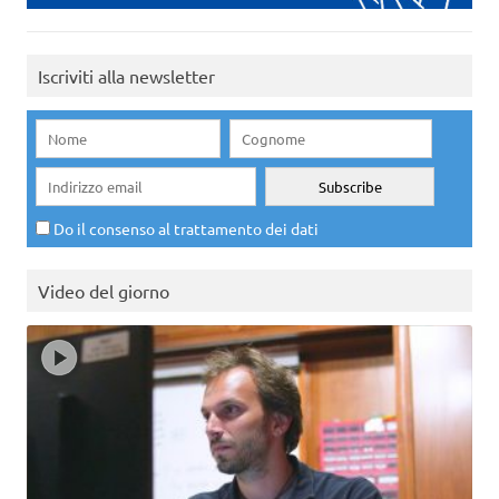
Iscriviti alla newsletter
Do il consenso al trattamento dei dati
Video del giorno