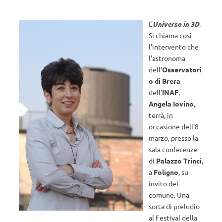
L’
Universo in 3D
.
Si chiama così
l’intervento che
l’astronoma
dell’
Osservatori
o di Brera
dell’
INAF
,
Angela Iovino
,
terrà, in
occasione dell’8
marzo, presso la
sala conferenze
di
Palazzo Trinci
,
a
Foligno
, su
invito del
comune. Una
sorta di preludio
al Festival della