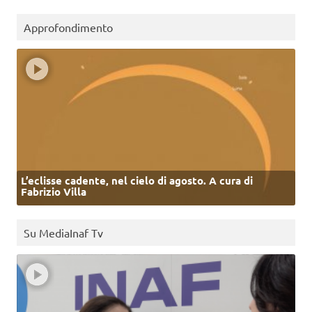
Approfondimento
L’eclisse cadente, nel cielo di agosto. A cura di
Fabrizio Villa
Su MediaInaf Tv