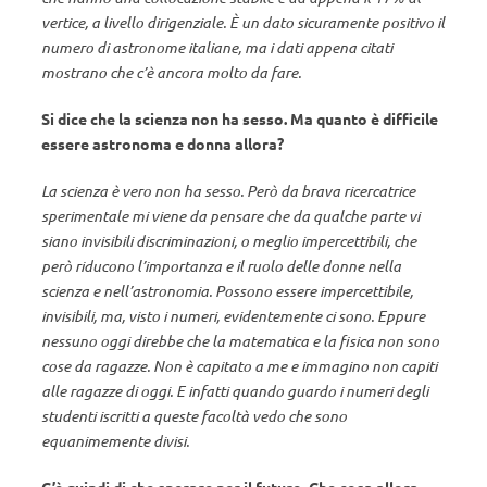
vertice, a livello dirigenziale. È un dato sicuramente positivo il
numero di astronome italiane, ma i dati appena citati
mostrano che c’è ancora molto da fare.
Si dice che la scienza non ha sesso. Ma quanto è difficile
essere astronoma e donna allora?
La scienza è vero non ha sesso. Però da brava ricercatrice
sperimentale mi viene da pensare che da qualche parte vi
siano invisibili discriminazioni, o meglio impercettibili, che
però riducono l’importanza e il ruolo delle donne nella
scienza e nell’astronomia. Possono essere impercettibile,
invisibili, ma, visto i numeri, evidentemente ci sono. Eppure
nessuno oggi direbbe che la matematica e la fisica non sono
cose da ragazze. Non è capitato a me e immagino non capiti
alle ragazze di oggi. E infatti quando guardo i numeri degli
studenti iscritti a queste facoltà vedo che sono
equanimemente divisi.