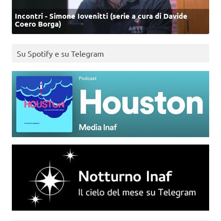
Incontri - Simone Iovenitti (serie a cura di Davide
Coero Borga)
Su Spotify e su Telegram