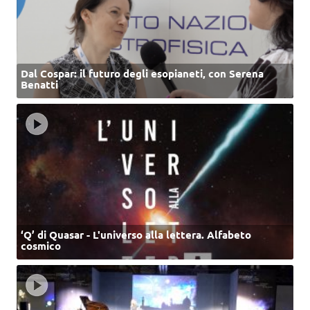
Dal Cospar: il futuro degli esopianeti, con Serena
Benatti
‘Q’ di Quasar - L'universo alla lettera. Alfabeto
cosmico