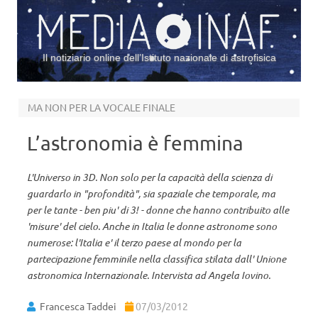
Il notiziario online dell’Istituto nazionale di astrofisica
Vai al contenuto
MA NON PER LA VOCALE FINALE
L’astronomia è femmina
L'Universo in 3D. Non solo per la capacità della scienza di
guardarlo in "profondità", sia spaziale che temporale, ma
per le tante - ben piu' di 3! - donne che hanno contribuito alle
'misure' del cielo. Anche in Italia le donne astronome sono
numerose: l'Italia e' il terzo paese al mondo per la
partecipazione femminile nella classifica stilata dall' Unione
astronomica Internazionale. Intervista ad Angela Iovino.
Francesca Taddei
07/03/2012