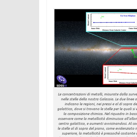
Le concentrazioni di metalli, misurate dalla sur
nelle stelle della nostra Galassia. Le due linee o
indicano le regioni, nei pressi e al di sopra d
galattico, dove si trovano le stelle per le quali si
la composizione chimica. Nel riquadro in bass
osservare come la metallicità diminuisca all’allo
centro galattico, e aumenti avvicinandosi. Al con
le stelle al di sopra del piano, come evidenziato 
superiore, la metallicità è pressoché costante 