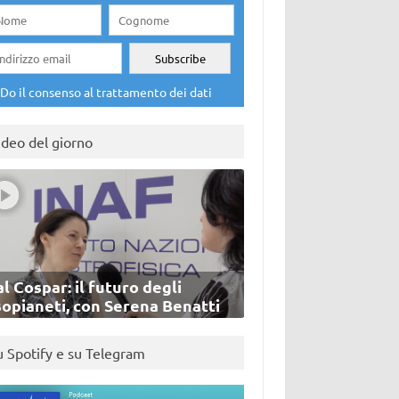
Do il consenso al trattamento dei dati
ideo del giorno
l Cospar: il futuro degli
sopianeti, con Serena Benatti
u Spotify e su Telegram