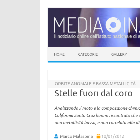
Il notiziario online dell’Istituto nazionale di 
Vai al contenuto
HOME
CATEGORIE
GALLERY
ORBITE ANOMALE E BASSA METALLICITÀ
Stelle fuori dal coro
Analizzando il moto e la composizione chimica
California Santa Cruz hanno riscontrato che 
una metallicità bassa, e non correlata alla di
Marco Malaspina
10/01/2012