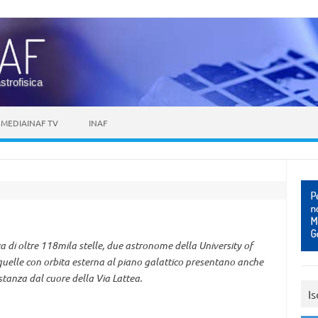
astrofisica
MEDIAINAF TV
INAF
 di oltre 118mila stelle, due astronome della University of
quelle con orbita esterna al piano galattico presentano anche
stanza dal cuore della Via Lattea.
Is