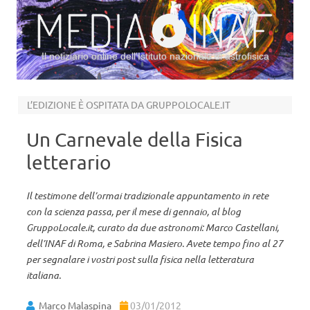
Il notiziario online dell’Istituto nazionale di astrofisica
Vai al contenuto
L’EDIZIONE È OSPITATA DA GRUPPOLOCALE.IT
Un Carnevale della Fisica
letterario
Il testimone dell’ormai tradizionale appuntamento in rete
con la scienza passa, per il mese di gennaio, al blog
GruppoLocale.it, curato da due astronomi: Marco Castellani,
dell’INAF di Roma, e Sabrina Masiero. Avete tempo fino al 27
per segnalare i vostri post sulla fisica nella letteratura
italiana.
Marco Malaspina
03/01/2012