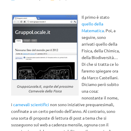
Il primo è stato
quello della
Matematica
. Poi, a
seguire, sono
arrivati quello della
Fisica, della Chimica,
della Biodiversità…
Di che si tratta ce lo
faremo spiegare ora
da Marco Castellani.
Diciamo però subito
GruppoLocale.it, ospite del prossimo
una cosa:
Carnevale della Fisica
nonostante il nome,
i
carnevali scientifici
non sono iniziative prequaresimali,
confinate a un certo periodo dell’anno. Al contrario, sono
una sorta di proposte di lettura di post a tema che si
susseguono sul web a cadenza mensile, ognuna con il