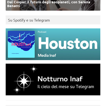
Dal Cospar: il futuro degli esopianeti, con Serena
Benatti
Su Spotify e su Telegram