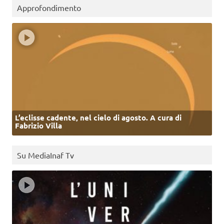
Approfondimento
L’eclisse cadente, nel cielo di agosto. A cura di
Fabrizio Villa
Su MediaInaf Tv