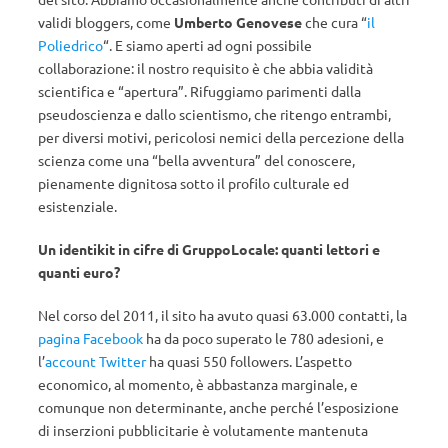
validi bloggers, come
Umberto Genovese
che cura “
il
Poliedrico
“. E siamo aperti ad ogni possibile
collaborazione: il nostro requisito è che abbia validità
scientifica e “apertura”. Rifuggiamo parimenti dalla
pseudoscienza e dallo scientismo, che ritengo entrambi,
per diversi motivi, pericolosi nemici della percezione della
scienza come una “bella avventura” del conoscere,
pienamente dignitosa sotto il profilo culturale ed
esistenziale.
Un identikit in cifre di GruppoLocale: quanti lettori e
quanti euro?
Nel corso del 2011, il sito ha avuto quasi 63.000 contatti, la
pagina Facebook
ha da poco superato le 780 adesioni, e
l’
account Twitter
ha quasi 550 followers. L’aspetto
economico, al momento, è abbastanza marginale, e
comunque non determinante, anche perché l’esposizione
di inserzioni pubblicitarie è volutamente mantenuta