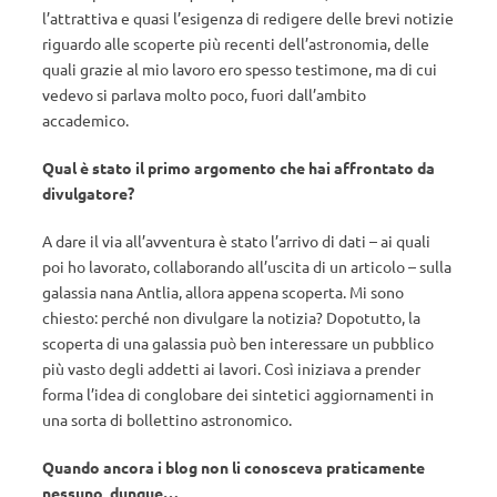
l’attrattiva e quasi l’esigenza di redigere delle brevi notizie
riguardo alle scoperte più recenti dell’astronomia, delle
quali grazie al mio lavoro ero spesso testimone, ma di cui
vedevo si parlava molto poco, fuori dall’ambito
accademico.
Qual è stato il primo argomento che hai affrontato da
divulgatore?
A dare il via all’avventura è stato l’arrivo di dati – ai quali
poi ho lavorato, collaborando all’uscita di un articolo – sulla
galassia nana Antlia, allora appena scoperta. Mi sono
chiesto: perché non divulgare la notizia? Dopotutto, la
scoperta di una galassia può ben interessare un pubblico
più vasto degli addetti ai lavori. Così iniziava a prender
forma l’idea di conglobare dei sintetici aggiornamenti in
una sorta di bollettino astronomico.
Quando ancora i blog non li conosceva praticamente
nessuno, dunque…