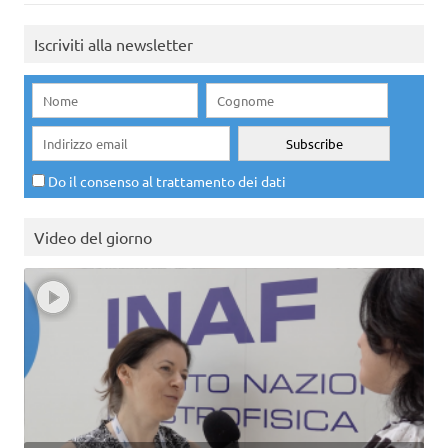
Iscriviti alla newsletter
Do il consenso al trattamento dei dati
Video del giorno