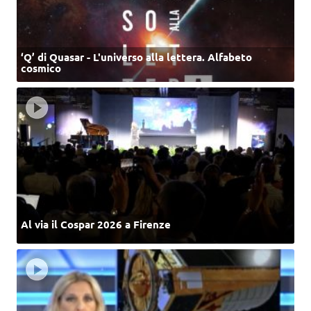
‘Q’ di Quasar - L'universo alla lettera. Alfabeto
cosmico
Al via il Cospar 2026 a Firenze