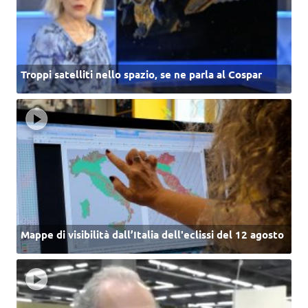
Troppi satelliti nello spazio, se ne parla al Cospar
Mappe di visibilità dall’Italia dell'eclissi del 12 agosto