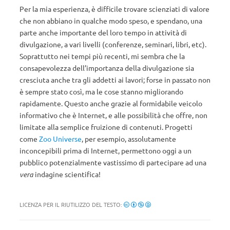
Per la mia esperienza, è difficile trovare scienziati di valore
che non abbiano in qualche modo speso, e spendano, una
parte anche importante del loro tempo in attività di
divulgazione, a vari livelli (conferenze, seminari, libri, etc).
Soprattutto nei tempi più recenti, mi sembra che la
consapevolezza dell’importanza della divulgazione sia
cresciuta anche tra gli addetti ai lavori; forse in passato non
è sempre stato così, ma le cose stanno migliorando
rapidamente. Questo anche grazie al formidabile veicolo
informativo che è Internet, e alle possibilità che offre, non
limitate alla semplice fruizione di contenuti. Progetti
come
Zoo Universe
, per esempio, assolutamente
inconcepibili prima di Internet, permettono oggi a un
pubblico potenzialmente vastissimo di partecipare ad una
vera
indagine scientifica!
LICENZA PER IL RIUTILIZZO DEL TESTO: