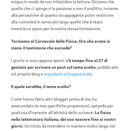
esigua in modo da non infastidire la lettura. Diciamo che
quello che ci spinge è la passione e non il profitto, insieme
alla percezione di quanto sia appagante poter restituire
alla comunità in senso più largo quello che è stato
investito e speso per la nostra stessa formazione.
Torniamo al Carnevale della Fisica. Ora che avete in
mano il testimone che succede?
I giochi si sono appena aperti:
c’è tempo fino al 27 di
gennaio per scrivere un post sul tema scelto
, pubblicarlo
sul proprio blog e
segnalarlo a GruppoLocale
.
E quale sarebbe, il tema scelto?
Come hanno fatto altri blogger prima di me, ho
assecondato le mie specifiche propensioni, optando per
qualcosa d’inerente all’attività dello scrivere:
La fisica
nella letteratura italiana, dal suo nascere fino ai nostri
giorni
. Un titolo da intendere in maniera molto larga: nel