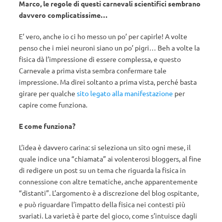
Marco, le regole di questi carnevali scientifici sembrano
davvero complicatissime…
E’ vero, anche io ci ho messo un po’ per capirle! A volte
penso che i miei neuroni siano un po’ pigri… Beh a volte la
fisica dà l’impressione di essere complessa, e questo
Carnevale a prima vista sembra confermare tale
impressione. Ma direi soltanto a prima vista, perché basta
girare per qualche
sito legato alla manifestazione
per
capire come funziona.
E come funziona?
L’idea è davvero carina: si seleziona un sito ogni mese, il
quale indice una “chiamata” ai volenterosi bloggers, al fine
di redigere un post su un tema che riguarda la fisica in
connessione con altre tematiche, anche apparentemente
“distanti”. L’argomento è a discrezione del blog ospitante,
e può riguardare l’impatto della fisica nei contesti più
svariati. La varietà è parte del gioco, come s’intuisce dagli