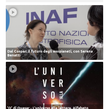
Dal Cospar: il futuro degli esopianeti, con Serena
Benatti
‘Q’ di Quasar - L'universo alla lettera. Alfabeto