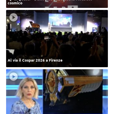
cosmico
Al via il Cospar 2026 a Firenze