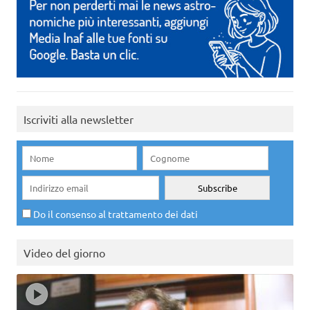
Iscriviti alla newsletter
Do il consenso al trattamento dei dati
Video del giorno