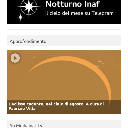
Approfondimento
L’eclisse cadente, nel cielo di agosto. A cura di
Fabrizio Villa
Su MediaInaf Tv