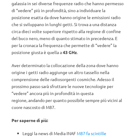
galassia in sei diverse frequenze radio che hanno permesso
di “vedere” più in profondità, sino a individuare la
posizione esatta da dove hanno origine le emissioni radio
che si sviluppano in lunghi getti. Si trova a una distanza
circa dieci volte superiore rispetto alla regione di confine
del buco nero, meno di quanto stimato in precedenza. E
per la cronaca la frequenza che permette di “vedere” la
posizione giusta è quella a
43 GHz
.
Aver determinato la collocazione della zona dove hanno
origine i getti radio aggiunge un altro tassello nella
comprensione delle radiosorgenti cosmiche. Adesso il
prossimo passo sarà sfruttare le nuove tecnologie per
“vedere” ancora più in profondità in questa
regione, andando per quanto possibile sempre più vicini al
cuore nascosto di M87.
Per saperne di più:
Leggi la news di Media INAF
M87 fa scintille